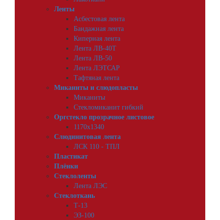
Ленты
Асбестовая лента
Бандажная лента
Киперная лента
Лента ЛВ-40Т
Лента ЛВ-50
Лента ЛЭТСАР
Тафтяная лента
Миканиты и слюдопласты
Миканиты
Стекломиканит гибкий
Оргстекло прозрачное листовое
1170х1340
Слюдинитовая лента
ЛСК 110 - ТПЛ
Пластикат
Плёнки
Стеклоленты
Лента ЛЭС
Стеклоткань
Т-13
ЭЗ-100