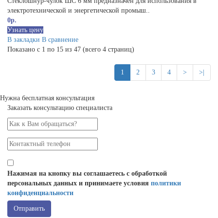
Стеклошнур-чулок ШС 6 мм предназначен для использования в
электротехнической и энергетической промыш..
0р.
Узнать цену
В закладки
В сравнение
Показано с 1 по 15 из 47 (всего 4 страниц)
1
2
3
4
>
>|
Нужна бесплатная консультация
Заказать консультацию специалиста
Нажимая на кнопку вы соглашаетесь с обработкой
персональных данных и принимаете условия
политики
конфиденциальности
Отправить