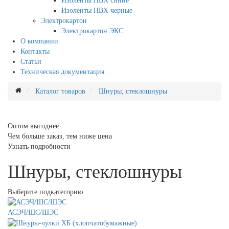
Изоленты ПВХ синие
Изоленты ПВХ черные
Электрокартон
Электрокартон ЭКС
О компании
Контакты
Статьи
Техническая документация
Каталог товаров
Шнуры, стеклошнуры
Оптом выгоднее
Чем больше заказ, тем ниже цена
Узнать подробности
Шнуры, стеклошнуры
Выберите подкатегорию
АСЭЧ/ШС/ШЭС