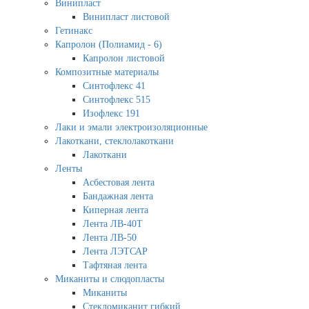
Винипласт
Винипласт листовой
Гетинакс
Капролон (Полиамид - 6)
Капролон листовой
Композитные материалы
Синтофлекс 41
Синтофлекс 515
Изофлекс 191
Лаки и эмали электроизоляционные
Лакоткани, стеклолакоткани
Лакоткани
Ленты
Асбестовая лента
Бандажная лента
Киперная лента
Лента ЛВ-40Т
Лента ЛВ-50
Лента ЛЭТСАР
Тафтяная лента
Миканиты и слюдопласты
Миканиты
Стекломиканит гибкий