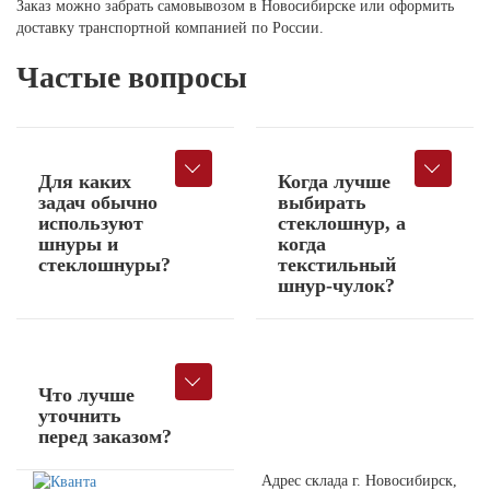
Заказ можно забрать самовывозом в Новосибирске или оформить
доставку транспортной компанией по России.
Частые вопросы
Для каких
Когда лучше
задач обычно
выбирать
используют
стеклошнур, а
шнуры и
когда
стеклошнуры?
текстильный
шнур-чулок?
Что лучше
уточнить
перед заказом?
Адрес склада г. Новосибирск,