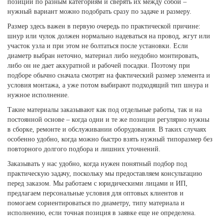
позиции по разным категориям и сверять их между собой –
нужный вариант можно подобрать сразу по задаче и размеру.
Размер здесь важен в первую очередь по практической причине:
шнур или чулок должен нормально надеваться на провод, жгут или
участок узла и при этом не болтаться после установки. Если
диаметр выбран неточно, материал либо неудобно монтировать,
либо он не дает аккуратной и рабочей посадки. Поэтому при
подборе обычно сначала смотрят на фактический размер элемента и
условия монтажа, а уже потом выбирают подходящий тип шнура и
нужное исполнение.
Такие материалы заказывают как под отдельные работы, так и на
постоянной основе – когда одни и те же позиции регулярно нужны
в сборке, ремонте и обслуживании оборудования. В таких случаях
особенно удобно, когда можно быстро взять нужный типоразмер без
повторного долгого подбора и лишних уточнений.
Заказывать у нас удобно, когда нужен понятный подбор под
практическую задачу, поскольку мы предоставляем консультацию
перед заказом. Мы работаем с юридическими лицами и ИП,
предлагаем персональные условия для оптовых клиентов и
помогаем сориентироваться по диаметру, типу материала и
исполнению, если точная позиция в заявке еще не определена.