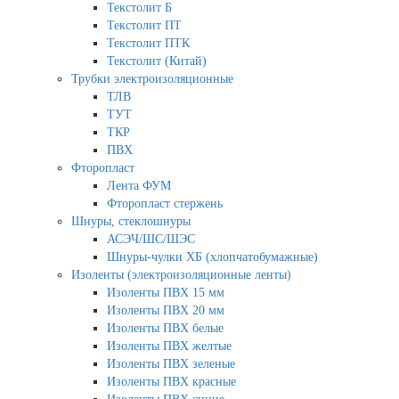
Текстолит Б
Текстолит ПТ
Текстолит ПТК
Текстолит (Китай)
Трубки электроизоляционные
ТЛВ
ТУТ
ТКР
ПВХ
Фторопласт
Лента ФУМ
Фторопласт стержень
Шнуры, стеклошнуры
АСЭЧ/ШС/ШЭС
Шнуры-чулки ХБ (хлопчатобумажные)
Изоленты (электроизоляционные ленты)
Изоленты ПВХ 15 мм
Изоленты ПВХ 20 мм
Изоленты ПВХ белые
Изоленты ПВХ желтые
Изоленты ПВХ зеленые
Изоленты ПВХ красные