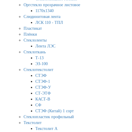
Оргстекло прозрачное листовое
1170х1340
Слюдинитовая лента
ЛСК 110 - ТПЛ
Пластикат
Плёнки
Стеклоленты
Лента ЛЭС
Стеклоткань
Т-13
ЭЗ-100
Стеклотекстолит
СТЭФ
СТЭФ-1
СТЭФ-У
СТ-ЭТФ
КАСТ-В
СФ
СТЭФ (Китай) 1 сорт
Стеклопластик профильный
Текстолит
Текстолит А