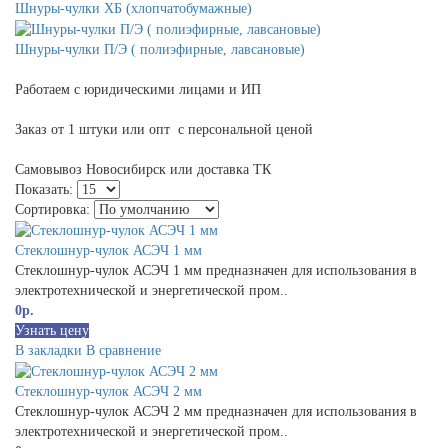
Шнуры-чулки ХБ (хлопчатобумажные)
Шнуры-чулки П/Э ( полиэфирные, лавсановые)
Работаем с юридическими лицами и ИП
Заказ от 1 штуки или опт с
персональной ценой
Самовывоз Новосибирск или доставка ТК
Показать:
Сортировка:
Стеклошнур-чулок АСЭЧ 1 мм
Стеклошнур-чулок АСЭЧ 1 мм предназначен для использования в
электротехнической и энергетической пром..
0р.
Узнать цену
В закладки
В сравнение
Стеклошнур-чулок АСЭЧ 2 мм
Стеклошнур-чулок АСЭЧ 2 мм предназначен для использования в
электротехнической и энергетической пром..