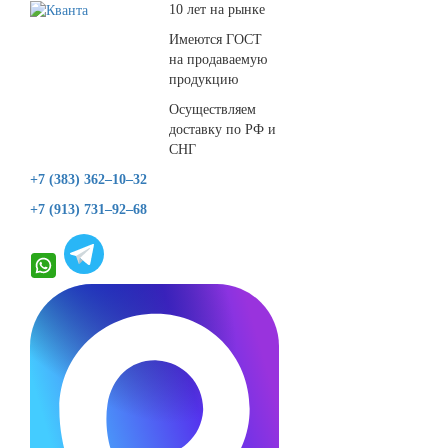
10 лет на рынке
Имеются ГОСТ
на продаваемую
продукцию
Осуществляем
доставку по РФ и
СНГ
+7 (383) 362–10–32
+7 (913) 731–92–68