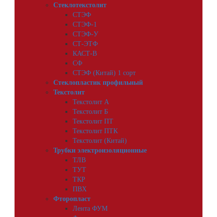
Стеклотекстолит
СТЭФ
СТЭФ-1
СТЭФ-У
СТ-ЭТФ
КАСТ-В
СФ
СТЭФ (Китай) 1 сорт
Стеклопластик профильный
Текстолит
Текстолит А
Текстолит Б
Текстолит ПТ
Текстолит ПТК
Текстолит (Китай)
Трубки электроизоляционные
ТЛВ
ТУТ
ТКР
ПВХ
Фторопласт
Лента ФУМ