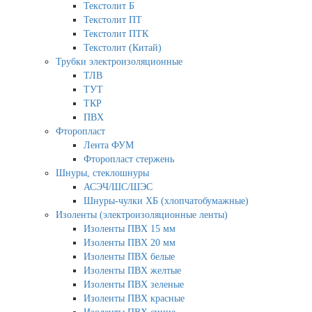
Текстолит Б
Текстолит ПТ
Текстолит ПТК
Текстолит (Китай)
Трубки электроизоляционные
ТЛВ
ТУТ
ТКР
ПВХ
Фторопласт
Лента ФУМ
Фторопласт стержень
Шнуры, стеклошнуры
АСЭЧ/ШС/ШЭС
Шнуры-чулки ХБ (хлопчатобумажные)
Изоленты (электроизоляционные ленты)
Изоленты ПВХ 15 мм
Изоленты ПВХ 20 мм
Изоленты ПВХ белые
Изоленты ПВХ желтые
Изоленты ПВХ зеленые
Изоленты ПВХ красные