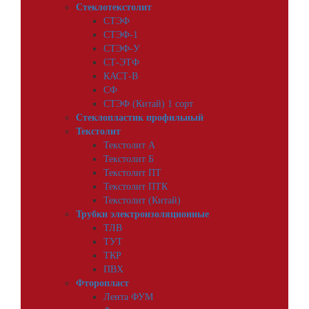
Стеклотекстолит
СТЭФ
СТЭФ-1
СТЭФ-У
СТ-ЭТФ
КАСТ-В
СФ
СТЭФ (Китай) 1 сорт
Стеклопластик профильный
Текстолит
Текстолит А
Текстолит Б
Текстолит ПТ
Текстолит ПТК
Текстолит (Китай)
Трубки электроизоляционные
ТЛВ
ТУТ
ТКР
ПВХ
Фторопласт
Лента ФУМ