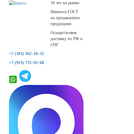
10 лет на рынке
Имеются ГОСТ
на продаваемую
продукцию
Осуществляем
доставку по РФ и
СНГ
+7 (383) 362–10–32
+7 (913) 731–92–68