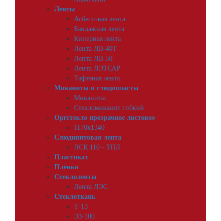
Ленты
Асбестовая лента
Бандажная лента
Киперная лента
Лента ЛВ-40Т
Лента ЛВ-50
Лента ЛЭТСАР
Тафтяная лента
Миканиты и слюдопласты
Миканиты
Стекломиканит гибкий
Оргстекло прозрачное листовое
1170х1340
Слюдинитовая лента
ЛСК 110 - ТПЛ
Пластикат
Плёнки
Стеклоленты
Лента ЛЭС
Стеклоткань
Т-13
ЭЗ-100