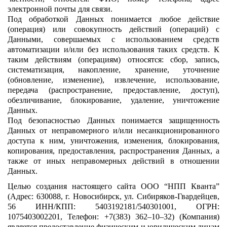
электронной почты для связи.
Под обработкой Данных понимается любое действие
(операция) или совокупность действий (операций) с
Данными, совершаемых с использованием средств
автоматизации и/или без использования таких средств. К
таким действиям (операциям) относятся: сбор, запись,
систематизация, накопление, хранение, уточнение
(обновление, изменение), извлечение, использование,
передача (распространение, предоставление, доступ),
обезличивание, блокирование, удаление, уничтожение
Данных.
Под безопасностью Данных понимается защищенность
Данных от неправомерного и/или несанкционированного
доступа к ним, уничтожения, изменения, блокирования,
копирования, предоставления, распространения Данных, а
также от иных неправомерных действий в отношении
Данных.
Целью создания настоящего сайта ООО “НПП Кванта”
(Адрес: 630088, г. Новосибирск, ул. Сибиряков-Гвардейцев,
56 ИНН/КПП: 5403192181/540301001, ОГРН:
1075403002201, Телефон: +7(383) 362–10–32) (Компания)
является предоставление физическим и юридическим лицам