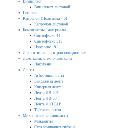
Винипласт
Винипласт листовой
Гетинакс
Капролон (Полиамид - 6)
Капролон листовой
Композитные материалы
Синтофлекс 41
Синтофлекс 515
Изофлекс 191
Лаки и эмали электроизоляционные
Лакоткани, стеклолакоткани
Лакоткани
Ленты
Асбестовая лента
Бандажная лента
Киперная лента
Лента ЛВ-40Т
Лента ЛВ-50
Лента ЛЭТСАР
Тафтяная лента
Миканиты и слюдопласты
Миканиты
Стекломиканит гибкий