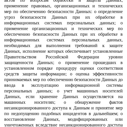
актов по вопросам обработки и защиты Данных;
применение правовых, организационных и технических
мер по обеспечению безопасности Данных: o определение
угроз безопасности Данных при их обработке в
информационных системах персональных данных; o
применение организационных и технических мер по
обеспечению безопасности Данных при их обработке в
информационных системах персональных данных,
необходимых для выполнения требований к защите
Данных, исполнение которых обеспечивает установленные
Правительством Российской Федерации уровни
защищенности Данных; o применение прошедших в
установленном порядке процедуру оценки соответствия
средств защиты информации; o оценка эффективности
принимаемых мер по обеспечению безопасности Данных до
ввода в эксплуатацию информационной системы
персональных данных; o учет машинных носителей
Данных, если хранение Данных осуществляется на
машинных носителях; o обнаружение фактов
несанкционированного доступа к Данным и принятие мер
по недопущению подобных инцидентов в дальнейшем; o
восстановление Данных, модифицированных или
уничтоженных вследствие несанкционированного доступа