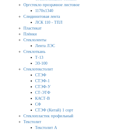
Оргстекло прозрачное листовое
1170х1340
Слюдинитовая лента
ЛСК 110 - ТПЛ
Пластикат
Плёнки
Стеклоленты
Лента ЛЭС
Стеклоткань
Т-13
ЭЗ-100
Стеклотекстолит
СТЭФ
СТЭФ-1
СТЭФ-У
СТ-ЭТФ
КАСТ-В
СФ
СТЭФ (Китай) 1 сорт
Стеклопластик профильный
Текстолит
Текстолит А