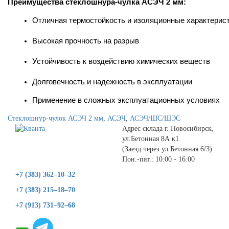
Преимущества стеклошнура-чулка АСЭЧ 2 мм:
Отличная термостойкость и изоляционные характерис
Высокая прочность на разрыв
Устойчивость к воздействию химических веществ
Долговечность и надежность в эксплуатации
Применение в сложных эксплуатационных условиях
Стеклошнур-чулок АСЭЧ 2 мм
,
АСЭЧ
,
АСЭЧ/ШС/ШЭС
Адрес склада г. Новосибирск,
ул.Бетонная 8А к1
(Заезд через ул.Бетонная 6/3)
Пон.-пят.: 10:00 - 16:00
+7 (383) 362–10–32
+7 (383) 215–18–70
+7 (913) 731–92–68