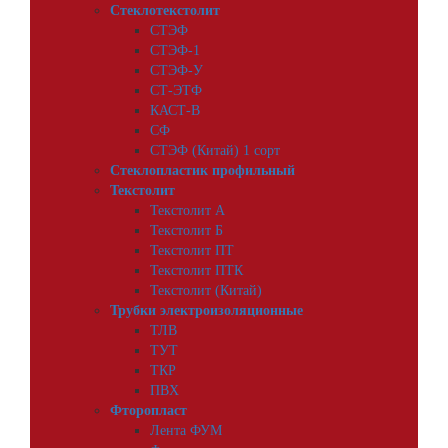
Стеклотекстолит
СТЭФ
СТЭФ-1
СТЭФ-У
СТ-ЭТФ
КАСТ-В
СФ
СТЭФ (Китай) 1 сорт
Стеклопластик профильный
Текстолит
Текстолит А
Текстолит Б
Текстолит ПТ
Текстолит ПТК
Текстолит (Китай)
Трубки электроизоляционные
ТЛВ
ТУТ
ТКР
ПВХ
Фторопласт
Лента ФУМ