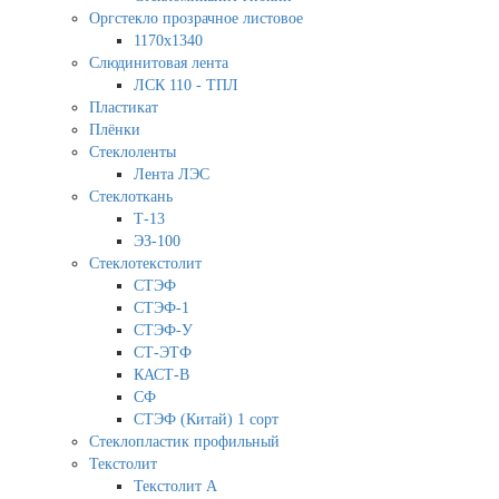
Оргстекло прозрачное листовое
1170х1340
Слюдинитовая лента
ЛСК 110 - ТПЛ
Пластикат
Плёнки
Стеклоленты
Лента ЛЭС
Стеклоткань
Т-13
ЭЗ-100
Стеклотекстолит
СТЭФ
СТЭФ-1
СТЭФ-У
СТ-ЭТФ
КАСТ-В
СФ
СТЭФ (Китай) 1 сорт
Стеклопластик профильный
Текстолит
Текстолит А