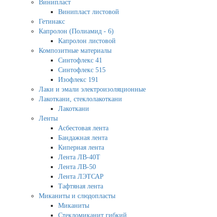
Винипласт
Винипласт листовой
Гетинакс
Капролон (Полиамид - 6)
Капролон листовой
Композитные материалы
Синтофлекс 41
Синтофлекс 515
Изофлекс 191
Лаки и эмали электроизоляционные
Лакоткани, стеклолакоткани
Лакоткани
Ленты
Асбестовая лента
Бандажная лента
Киперная лента
Лента ЛВ-40Т
Лента ЛВ-50
Лента ЛЭТСАР
Тафтяная лента
Миканиты и слюдопласты
Миканиты
Стекломиканит гибкий