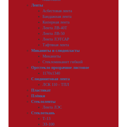
Ленты
Асбестовая лента
Бандажная лента
Киперная лента
Лента ЛВ-40Т
Лента ЛВ-50
Лента ЛЭТСАР
Тафтяная лента
Миканиты и слюдопласты
Миканиты
Стекломиканит гибкий
Оргстекло прозрачное листовое
1170х1340
Слюдинитовая лента
ЛСК 110 - ТПЛ
Пластикат
Плёнки
Стеклоленты
Лента ЛЭС
Стеклоткань
Т-13
ЭЗ-100