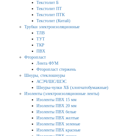
Текстолит Б
Текстолит ПТ
Текстолит ПТК
Текстолит (Китай)
Трубки электроизоляционные
ТЛВ
ТУТ
ТКР
ПВХ
Фторопласт
Лента ФУМ
Фторопласт стержень
Шнуры, стеклошнуры
АСЭЧ/ШС/ШЭС
Шнуры-чулки ХБ (хлопчатобумажные)
Изоленты (электроизоляционные ленты)
Изоленты ПВХ 15 мм
Изоленты ПВХ 20 мм
Изоленты ПВХ белые
Изоленты ПВХ желтые
Изоленты ПВХ зеленые
Изоленты ПВХ красные