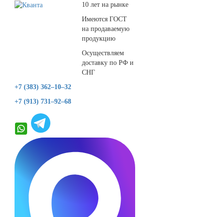
10 лет на рынке
Имеются ГОСТ
на продаваемую
продукцию
Осуществляем
доставку по РФ и
СНГ
+7 (383) 362–10–32
+7 (913) 731–92–68