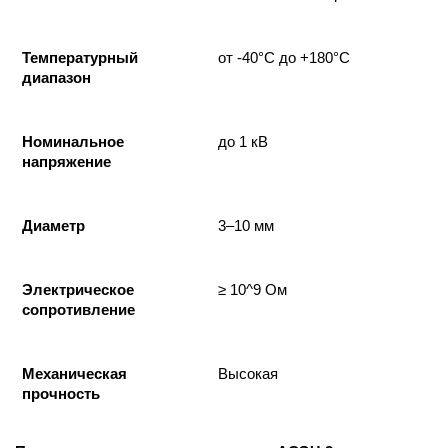
Температурный
от -40°C до +180°C
диапазон
Номинальное
до 1 кВ
напряжение
Диаметр
3–10 мм
Электрическое
≥ 10^9 Ом
сопротивление
Механическая
Высокая
прочность