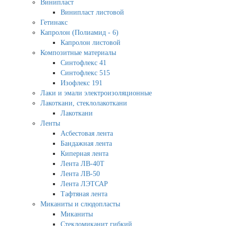
Винипласт
Винипласт листовой
Гетинакс
Капролон (Полиамид - 6)
Капролон листовой
Композитные материалы
Синтофлекс 41
Синтофлекс 515
Изофлекс 191
Лаки и эмали электроизоляционные
Лакоткани, стеклолакоткани
Лакоткани
Ленты
Асбестовая лента
Бандажная лента
Киперная лента
Лента ЛВ-40Т
Лента ЛВ-50
Лента ЛЭТСАР
Тафтяная лента
Миканиты и слюдопласты
Миканиты
Стекломиканит гибкий