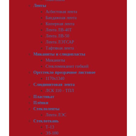
Ленты
Асбестовая лента
Бандажная лента
Киперная лента
Лента ЛВ-40Т
Лента ЛВ-50
Лента ЛЭТСАР
Тафтяная лента
Миканиты и слюдопласты
Миканиты
Стекломиканит гибкий
Оргстекло прозрачное листовое
1170х1340
Слюдинитовая лента
ЛСК 110 - ТПЛ
Пластикат
Плёнки
Стеклоленты
Лента ЛЭС
Стеклоткань
Т-13
ЭЗ-100