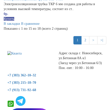
Электроизоляционная трубка ТКР 6 мм создана для работы в
условиях высокой температуры, состоит из ст..
0р.
Купить
В закладки
В сравнение
Показано с 1 по 15 из 18 (всего 2 страниц)
1
2
>
>|
Адрес склада г. Новосибирск,
ул.Бетонная 8А к1
(Заезд через ул.Бетонная 6/3)
Пон.-пят.: 10:00 - 16:00
+7 (383) 362–10–32
+7 (383) 215–18–70
+7 (913) 731–92–68