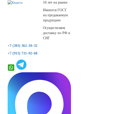
10 лет на рынке
Имеются ГОСТ
на продаваемую
продукцию
Осуществляем
доставку по РФ и
СНГ
+7 (383) 362–10–32
+7 (913) 731–92–68