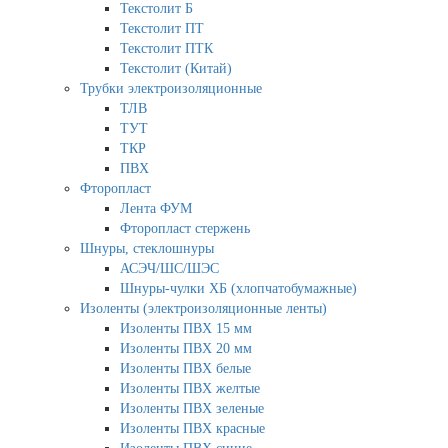
Текстолит Б
Текстолит ПТ
Текстолит ПТК
Текстолит (Китай)
Трубки электроизоляционные
ТЛВ
ТУТ
ТКР
ПВХ
Фторопласт
Лента ФУМ
Фторопласт стержень
Шнуры, стеклошнуры
АСЭЧ/ШС/ШЭС
Шнуры-чулки ХБ (хлопчатобумажные)
Изоленты (электроизоляционные ленты)
Изоленты ПВХ 15 мм
Изоленты ПВХ 20 мм
Изоленты ПВХ белые
Изоленты ПВХ желтые
Изоленты ПВХ зеленые
Изоленты ПВХ красные