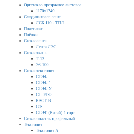
Оргстекло прозрачное листовое
1170х1340
Слюдинитовая лента
ЛСК 110 - ТПЛ
Пластикат
Плёнки
Стеклоленты
Лента ЛЭС
Стеклоткань
Т-13
ЭЗ-100
Стеклотекстолит
СТЭФ
СТЭФ-1
СТЭФ-У
СТ-ЭТФ
КАСТ-В
СФ
СТЭФ (Китай) 1 сорт
Стеклопластик профильный
Текстолит
Текстолит А