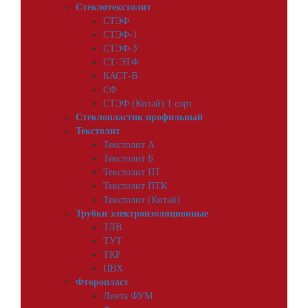
Стеклотекстолит
СТЭФ
СТЭФ-1
СТЭФ-У
СТ-ЭТФ
КАСТ-В
СФ
СТЭФ (Китай) 1 сорт
Стеклопластик профильный
Текстолит
Текстолит А
Текстолит Б
Текстолит ПТ
Текстолит ПТК
Текстолит (Китай)
Трубки электроизоляционные
ТЛВ
ТУТ
ТКР
ПВХ
Фторопласт
Лента ФУМ