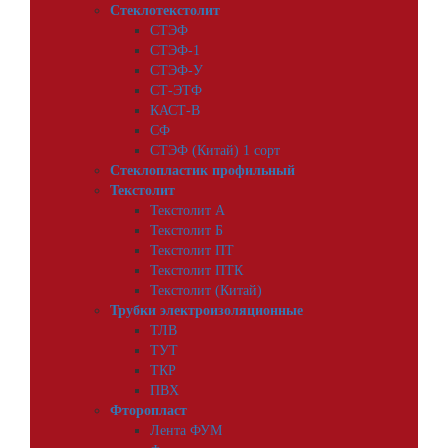
Стеклотекстолит
СТЭФ
СТЭФ-1
СТЭФ-У
СТ-ЭТФ
КАСТ-В
СФ
СТЭФ (Китай) 1 сорт
Стеклопластик профильный
Текстолит
Текстолит А
Текстолит Б
Текстолит ПТ
Текстолит ПТК
Текстолит (Китай)
Трубки электроизоляционные
ТЛВ
ТУТ
ТКР
ПВХ
Фторопласт
Лента ФУМ