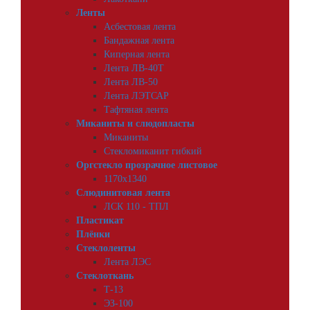
Ленты
Асбестовая лента
Бандажная лента
Киперная лента
Лента ЛВ-40Т
Лента ЛВ-50
Лента ЛЭТСАР
Тафтяная лента
Миканиты и слюдопласты
Миканиты
Стекломиканит гибкий
Оргстекло прозрачное листовое
1170х1340
Слюдинитовая лента
ЛСК 110 - ТПЛ
Пластикат
Плёнки
Стеклоленты
Лента ЛЭС
Стеклоткань
Т-13
ЭЗ-100