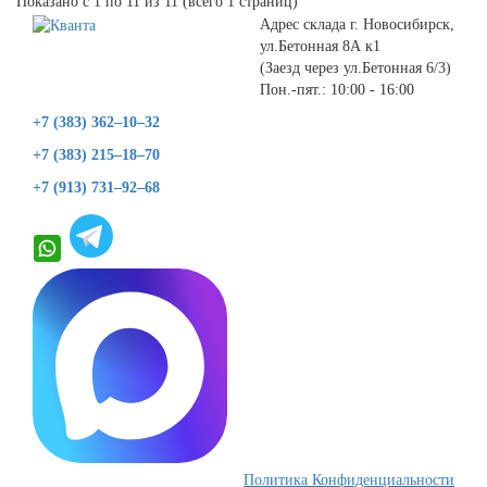
Показано с 1 по 11 из 11 (всего 1 страниц)
Адрес склада г. Новосибирск,
ул.Бетонная 8А к1
(Заезд через ул.Бетонная 6/3)
Пон.-пят.: 10:00 - 16:00
+7 (383) 362–10–32
+7 (383) 215–18–70
+7 (913) 731–92–68
Политика Конфиденциальности