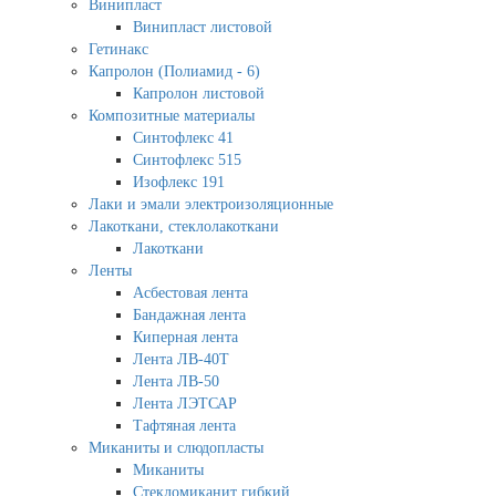
Винипласт
Винипласт листовой
Гетинакс
Капролон (Полиамид - 6)
Капролон листовой
Композитные материалы
Синтофлекс 41
Синтофлекс 515
Изофлекс 191
Лаки и эмали электроизоляционные
Лакоткани, стеклолакоткани
Лакоткани
Ленты
Асбестовая лента
Бандажная лента
Киперная лента
Лента ЛВ-40Т
Лента ЛВ-50
Лента ЛЭТСАР
Тафтяная лента
Миканиты и слюдопласты
Миканиты
Стекломиканит гибкий