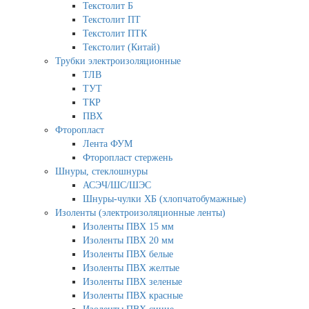
Текстолит Б
Текстолит ПТ
Текстолит ПТК
Текстолит (Китай)
Трубки электроизоляционные
ТЛВ
ТУТ
ТКР
ПВХ
Фторопласт
Лента ФУМ
Фторопласт стержень
Шнуры, стеклошнуры
АСЭЧ/ШС/ШЭС
Шнуры-чулки ХБ (хлопчатобумажные)
Изоленты (электроизоляционные ленты)
Изоленты ПВХ 15 мм
Изоленты ПВХ 20 мм
Изоленты ПВХ белые
Изоленты ПВХ желтые
Изоленты ПВХ зеленые
Изоленты ПВХ красные