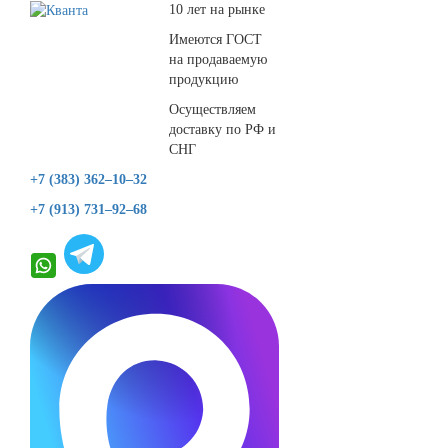
10 лет на рынке
Имеются ГОСТ
на продаваемую
продукцию
Осуществляем
доставку по РФ и
СНГ
+7 (383) 362–10–32
+7 (913) 731–92–68