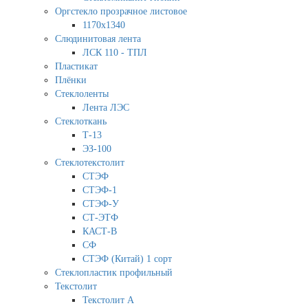
Оргстекло прозрачное листовое
1170х1340
Слюдинитовая лента
ЛСК 110 - ТПЛ
Пластикат
Плёнки
Стеклоленты
Лента ЛЭС
Стеклоткань
Т-13
ЭЗ-100
Стеклотекстолит
СТЭФ
СТЭФ-1
СТЭФ-У
СТ-ЭТФ
КАСТ-В
СФ
СТЭФ (Китай) 1 сорт
Стеклопластик профильный
Текстолит
Текстолит А