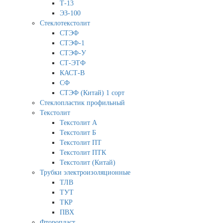
Т-13
ЭЗ-100
Стеклотекстолит
СТЭФ
СТЭФ-1
СТЭФ-У
СТ-ЭТФ
КАСТ-В
СФ
СТЭФ (Китай) 1 сорт
Стеклопластик профильный
Текстолит
Текстолит А
Текстолит Б
Текстолит ПТ
Текстолит ПТК
Текстолит (Китай)
Трубки электроизоляционные
ТЛВ
ТУТ
ТКР
ПВХ
Фторопласт