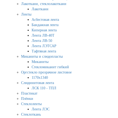
Лакоткани, стеклолакоткани
Лакоткани
Ленты
Асбестовая лента
Бандажная лента
Киперная лента
Лента ЛВ-40Т
Лента ЛВ-50
Лента ЛЭТСАР
Тафтяная лента
Миканиты и слюдопласты
Миканиты
Стекломиканит гибкий
Оргстекло прозрачное листовое
1170х1340
Слюдинитовая лента
ЛСК 110 - ТПЛ
Пластикат
Плёнки
Стеклоленты
Лента ЛЭС
Стеклоткань