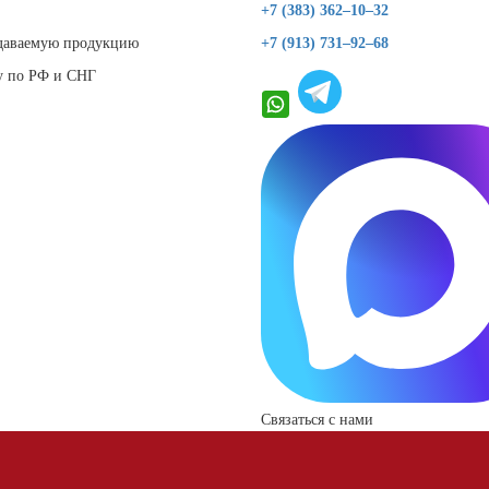
+7 (383) 362–10–32
даваемую продукцию
+7 (913) 731–92–68
у по РФ и СНГ
Связаться с нами