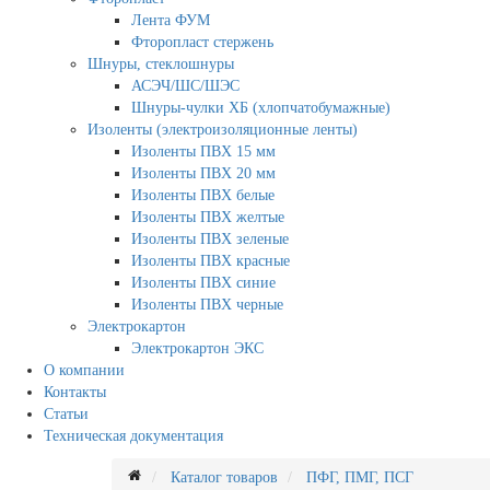
Лента ФУМ
Фторопласт стержень
Шнуры, стеклошнуры
АСЭЧ/ШС/ШЭС
Шнуры-чулки ХБ (хлопчатобумажные)
Изоленты (электроизоляционные ленты)
Изоленты ПВХ 15 мм
Изоленты ПВХ 20 мм
Изоленты ПВХ белые
Изоленты ПВХ желтые
Изоленты ПВХ зеленые
Изоленты ПВХ красные
Изоленты ПВХ синие
Изоленты ПВХ черные
Электрокартон
Электрокартон ЭКС
О компании
Контакты
Статьи
Техническая документация
Каталог товаров
ПФГ, ПМГ, ПСГ