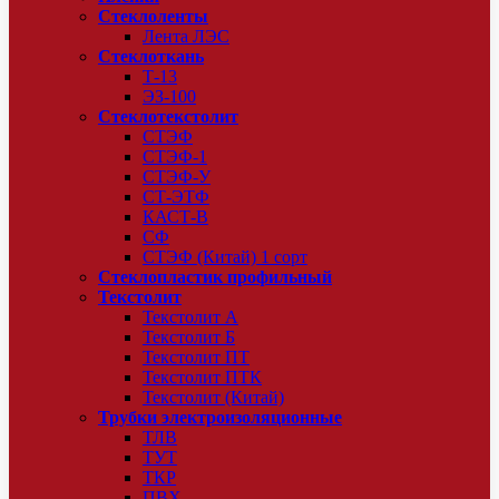
Стеклоленты
Лента ЛЭС
Стеклоткань
Т-13
ЭЗ-100
Стеклотекстолит
СТЭФ
СТЭФ-1
СТЭФ-У
СТ-ЭТФ
КАСТ-В
СФ
СТЭФ (Китай) 1 сорт
Стеклопластик профильный
Текстолит
Текстолит А
Текстолит Б
Текстолит ПТ
Текстолит ПТК
Текстолит (Китай)
Трубки электроизоляционные
ТЛВ
ТУТ
ТКР
ПВХ