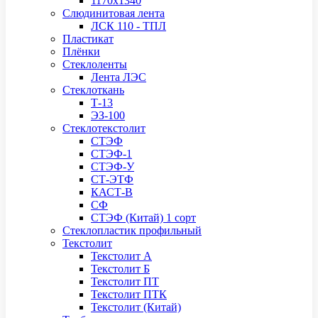
1170х1340
Слюдинитовая лента
ЛСК 110 - ТПЛ
Пластикат
Плёнки
Стеклоленты
Лента ЛЭС
Стеклоткань
Т-13
ЭЗ-100
Стеклотекстолит
СТЭФ
СТЭФ-1
СТЭФ-У
СТ-ЭТФ
КАСТ-В
СФ
СТЭФ (Китай) 1 сорт
Стеклопластик профильный
Текстолит
Текстолит А
Текстолит Б
Текстолит ПТ
Текстолит ПТК
Текстолит (Китай)