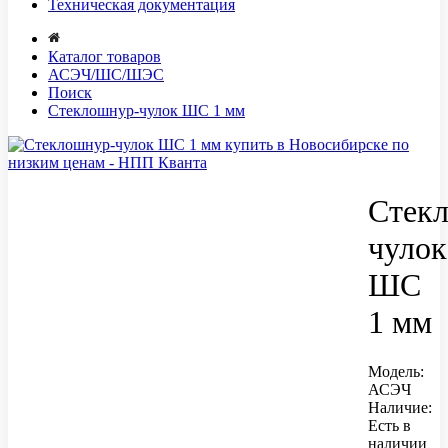
Техническая документация
Каталог товаров
АСЭЧ/ШС/ШЭС
Поиск
Стеклошнур-чулок ШС 1 мм
Стек
чулок
ШС
1 мм
Модель:
АСЭЧ
Наличие:
Есть в
наличии