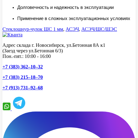
Долговечность и надежность в эксплуатации
Применение в сложных эксплуатационных условиях
Стеклошнур-чулок ШС 1 мм
,
АСЭЧ
,
АСЭЧ/ШС/ШЭС
Адрес склада г. Новосибирск, ул.Бетонная 8А к1
(Заезд через ул.Бетонная 6/3)
Пон.-пят.: 10:00 - 16:00
+7 (383) 362–10–32
+7 (383) 215–18–70
+7 (913) 731–92–68