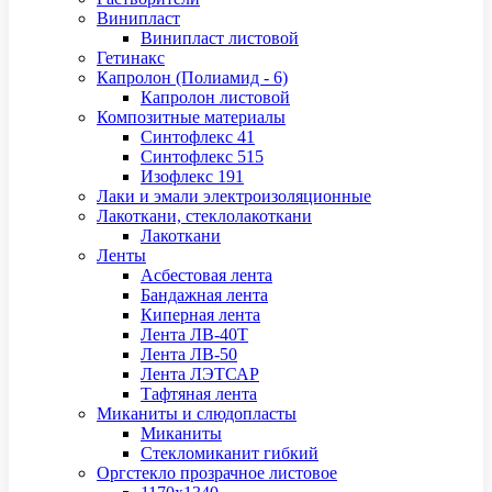
Винипласт
Винипласт листовой
Гетинакс
Капролон (Полиамид - 6)
Капролон листовой
Композитные материалы
Синтофлекс 41
Синтофлекс 515
Изофлекс 191
Лаки и эмали электроизоляционные
Лакоткани, стеклолакоткани
Лакоткани
Ленты
Асбестовая лента
Бандажная лента
Киперная лента
Лента ЛВ-40Т
Лента ЛВ-50
Лента ЛЭТСАР
Тафтяная лента
Миканиты и слюдопласты
Миканиты
Стекломиканит гибкий
Оргстекло прозрачное листовое