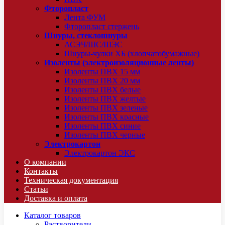
Фторопласт
Лента ФУМ
Фторопласт стержень
Шнуры, стеклошнуры
АСЭЧ/ШС/ШЭС
Шнуры-чулки ХБ (хлопчатобумажные)
Изоленты (электроизоляционные ленты)
Изоленты ПВХ 15 мм
Изоленты ПВХ 20 мм
Изоленты ПВХ белые
Изоленты ПВХ желтые
Изоленты ПВХ зеленые
Изоленты ПВХ красные
Изоленты ПВХ синие
Изоленты ПВХ черные
Электрокартон
Электрокартон ЭКС
О компании
Контакты
Техническая документация
Статьи
Доставка и оплата
Каталог товаров
Растворители