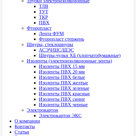
Трубки электроизоляционные
ТЛВ
ТУТ
ТКР
ПВХ
Фторопласт
Лента ФУМ
Фторопласт стержень
Шнуры, стеклошнуры
АСЭЧ/ШС/ШЭС
Шнуры-чулки ХБ (хлопчатобумажные)
Изоленты (электроизоляционные ленты)
Изоленты ПВХ 15 мм
Изоленты ПВХ 20 мм
Изоленты ПВХ белые
Изоленты ПВХ желтые
Изоленты ПВХ зеленые
Изоленты ПВХ красные
Изоленты ПВХ синие
Изоленты ПВХ черные
Электрокартон
Электрокартон ЭКС
О компании
Контакты
Статьи