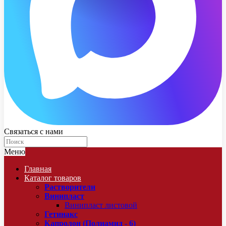
Связаться с нами
Меню
Главная
Каталог товаров
Растворители
Винипласт
Винипласт листовой
Гетинакс
Капролон (Полиамид - 6)