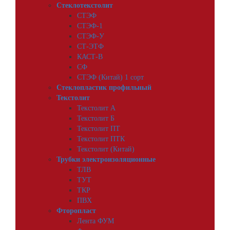
Стеклотекстолит
СТЭФ
СТЭФ-1
СТЭФ-У
СТ-ЭТФ
КАСТ-В
СФ
СТЭФ (Китай) 1 сорт
Стеклопластик профильный
Текстолит
Текстолит А
Текстолит Б
Текстолит ПТ
Текстолит ПТК
Текстолит (Китай)
Трубки электроизоляционные
ТЛВ
ТУТ
ТКР
ПВХ
Фторопласт
Лента ФУМ