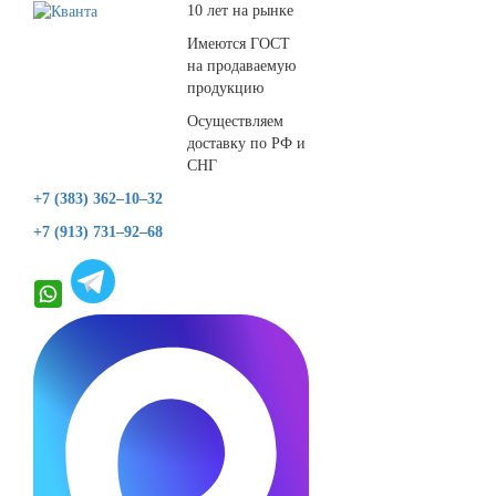
10 лет на рынке
Имеются ГОСТ
на продаваемую
продукцию
Осуществляем
доставку по РФ и
СНГ
+7 (383) 362–10–32
+7 (913) 731–92–68