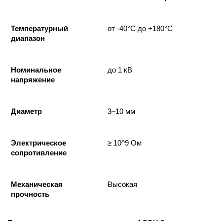
Температурный
от -40°C до +180°C
диапазон
Номинальное
до 1 кВ
напряжение
Диаметр
3–10 мм
Электрическое
≥ 10^9 Ом
сопротивление
Механическая
Высокая
прочность