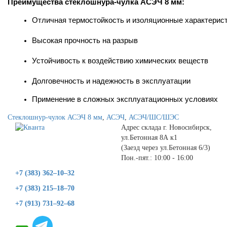
Преимущества стеклошнура-чулка АСЭЧ 8 мм:
Отличная термостойкость и изоляционные характерис
Высокая прочность на разрыв
Устойчивость к воздействию химических веществ
Долговечность и надежность в эксплуатации
Применение в сложных эксплуатационных условиях
Стеклошнур-чулок АСЭЧ 8 мм
,
АСЭЧ
,
АСЭЧ/ШС/ШЭС
Адрес склада г. Новосибирск,
ул.Бетонная 8А к1
(Заезд через ул.Бетонная 6/3)
Пон.-пят.: 10:00 - 16:00
+7 (383) 362–10–32
+7 (383) 215–18–70
+7 (913) 731–92–68