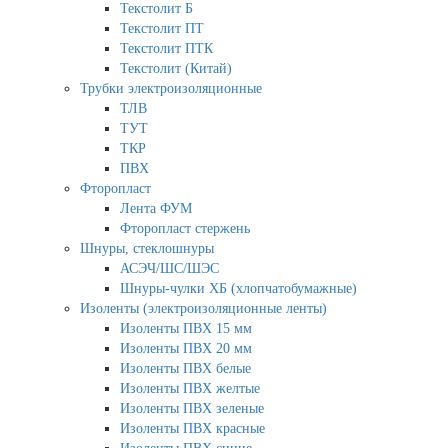
Текстолит Б
Текстолит ПТ
Текстолит ПТК
Текстолит (Китай)
Трубки электроизоляционные
ТЛВ
ТУТ
ТКР
ПВХ
Фторопласт
Лента ФУМ
Фторопласт стержень
Шнуры, стеклошнуры
АСЭЧ/ШС/ШЭС
Шнуры-чулки ХБ (хлопчатобумажные)
Изоленты (электроизоляционные ленты)
Изоленты ПВХ 15 мм
Изоленты ПВХ 20 мм
Изоленты ПВХ белые
Изоленты ПВХ желтые
Изоленты ПВХ зеленые
Изоленты ПВХ красные