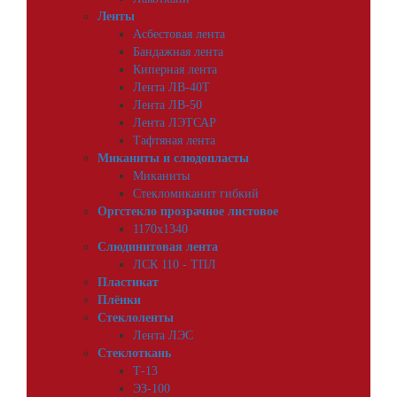
Ленты
Асбестовая лента
Бандажная лента
Киперная лента
Лента ЛВ-40Т
Лента ЛВ-50
Лента ЛЭТСАР
Тафтяная лента
Миканиты и слюдопласты
Миканиты
Стекломиканит гибкий
Оргстекло прозрачное листовое
1170х1340
Слюдинитовая лента
ЛСК 110 - ТПЛ
Пластикат
Плёнки
Стеклоленты
Лента ЛЭС
Стеклоткань
Т-13
ЭЗ-100