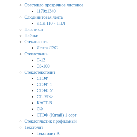
Оргстекло прозрачное листовое
1170х1340
Слюдинитовая лента
ЛСК 110 - ТПЛ
Пластикат
Плёнки
Стеклоленты
Лента ЛЭС
Стеклоткань
Т-13
ЭЗ-100
Стеклотекстолит
СТЭФ
СТЭФ-1
СТЭФ-У
СТ-ЭТФ
КАСТ-В
СФ
СТЭФ (Китай) 1 сорт
Стеклопластик профильный
Текстолит
Текстолит А