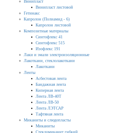
Винипласт
Винипласт листовой
Гетинакс
Капролон (Полиамид - 6)
Капролон листовой
Композитные материалы
Синтофлекс 41
Синтофлекс 515
Изофлекс 191
Лаки и эмали электроизоляционные
Лакоткани, стеклолакоткани
Лакоткани
Ленты
Асбестовая лента
Бандажная лента
Киперная лента
Лента ЛВ-40Т
Лента ЛВ-50
Лента ЛЭТСАР
Тафтяная лента
Миканиты и слюдопласты
Миканиты
Стекломиканит гибкий