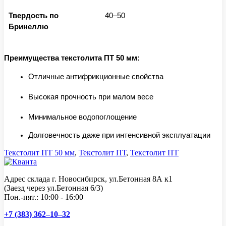
Твердость по
40–50
Бринеллю
Преимущества текстолита ПТ 50 мм:
Отличные антифрикционные свойства
Высокая прочность при малом весе
Минимальное водопоглощение
Долговечность даже при интенсивной эксплуатации
Текстолит ПТ 50 мм
,
Текстолит ПТ
,
Текстолит ПТ
Адрес склада г. Новосибирск, ул.Бетонная 8А к1
(Заезд через ул.Бетонная 6/3)
Пон.-пят.: 10:00 - 16:00
+7 (383) 362–10–32