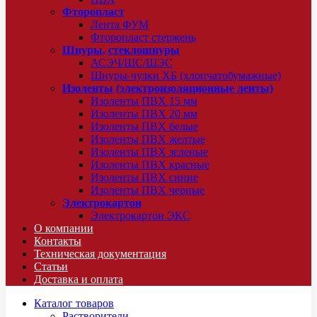
Фторопласт
Лента ФУМ
Фторопласт стержень
Шнуры, стеклошнуры
АСЭЧ/ШС/ШЭС
Шнуры-чулки ХБ (хлопчатобумажные)
Изоленты (электроизоляционные ленты)
Изоленты ПВХ 15 мм
Изоленты ПВХ 20 мм
Изоленты ПВХ белые
Изоленты ПВХ желтые
Изоленты ПВХ зеленые
Изоленты ПВХ красные
Изоленты ПВХ синие
Изоленты ПВХ черные
Электрокартон
Электрокартон ЭКС
О компании
Контакты
Техническая документация
Статьи
Доставка и оплата
Каталог товаров
Растворители