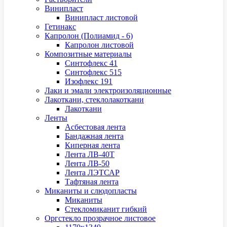
Винипласт
Винипласт листовой
Гетинакс
Капролон (Полиамид - 6)
Капролон листовой
Композитные материалы
Синтофлекс 41
Синтофлекс 515
Изофлекс 191
Лаки и эмали электроизоляционные
Лакоткани, стеклолакоткани
Лакоткани
Ленты
Асбестовая лента
Бандажная лента
Киперная лента
Лента ЛВ-40Т
Лента ЛВ-50
Лента ЛЭТСАР
Тафтяная лента
Миканиты и слюдопласты
Миканиты
Стекломиканит гибкий
Оргстекло прозрачное листовое