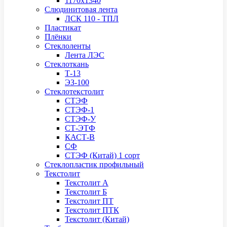
1170х1340
Слюдинитовая лента
ЛСК 110 - ТПЛ
Пластикат
Плёнки
Стеклоленты
Лента ЛЭС
Стеклоткань
Т-13
ЭЗ-100
Стеклотекстолит
СТЭФ
СТЭФ-1
СТЭФ-У
СТ-ЭТФ
КАСТ-В
СФ
СТЭФ (Китай) 1 сорт
Стеклопластик профильный
Текстолит
Текстолит А
Текстолит Б
Текстолит ПТ
Текстолит ПТК
Текстолит (Китай)