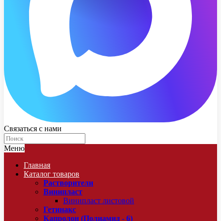
Связаться с нами
Меню
Главная
Каталог товаров
Растворители
Винипласт
Винипласт листовой
Гетинакс
Капролон (Полиамид - 6)