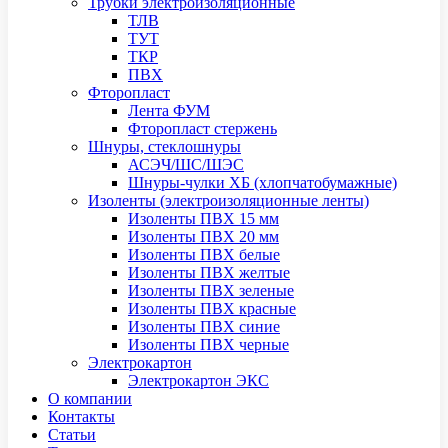
Трубки электроизоляционные
ТЛВ
ТУТ
ТКР
ПВХ
Фторопласт
Лента ФУМ
Фторопласт стержень
Шнуры, стеклошнуры
АСЭЧ/ШС/ШЭС
Шнуры-чулки ХБ (хлопчатобумажные)
Изоленты (электроизоляционные ленты)
Изоленты ПВХ 15 мм
Изоленты ПВХ 20 мм
Изоленты ПВХ белые
Изоленты ПВХ желтые
Изоленты ПВХ зеленые
Изоленты ПВХ красные
Изоленты ПВХ синие
Изоленты ПВХ черные
Электрокартон
Электрокартон ЭКС
О компании
Контакты
Статьи