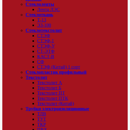
Стеклоленты
Лента ЛЭС
Стеклоткань
Т-13
ЭЗ-100
Стеклотекстолит
СТЭФ
СТЭФ-1
СТЭФ-У
СТ-ЭТФ
КАСТ-В
СФ
СТЭФ (Китай) 1 сорт
Стеклопластик профильный
Текстолит
Текстолит А
Текстолит Б
Текстолит ПТ
Текстолит ПТК
Текстолит (Китай)
Трубки электроизоляционные
ТЛВ
ТУТ
ТКР
ПВХ