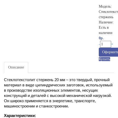
Модель:
Стеклотекс
стержень
Наличие:
Есть в
наличии
0р.
-
+
Оформить
Купить
Описание
Стеклотекстолит стержень 20 мм – это твердый, прочный
материал в виде цилиндрических заготовок, используемый
в производстве изоляционных элементов, несущих
конструкций и деталей с высокой механической нагрузкой.
Он широко применяется в энергетике, транспорте,
машиностроении и станкостроении.
Характеристики: