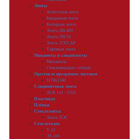
Ленты
Асбестовая лента
Бандажная лента
Киперная лента
Лента ЛВ-40Т
Лента ЛВ-50
Лента ЛЭТСАР
Тафтяная лента
Миканиты и слюдопласты
Миканиты
Стекломиканит гибкий
Оргстекло прозрачное листовое
1170х1340
Слюдинитовая лента
ЛСК 110 - ТПЛ
Пластикат
Плёнки
Стеклоленты
Лента ЛЭС
Стеклоткань
Т-13
ЭЗ-100