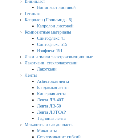
Винипласт
Винипласт листовой
Гетинакс
Капролон (Полиамид - 6)
Капролон листовой
Композитные материалы
Синтофлекс 41
Синтофлекс 515
Изофлекс 191
Лаки и эмали электроизоляционные
Лакоткани, стеклолакоткани
Лакоткани
Ленты
Асбестовая лента
Бандажная лента
Киперная лента
Лента ЛВ-40Т
Лента ЛВ-50
Лента ЛЭТСАР
Тафтяная лента
Миканиты и слюдопласты
Миканиты
Стекломиканит гибкий