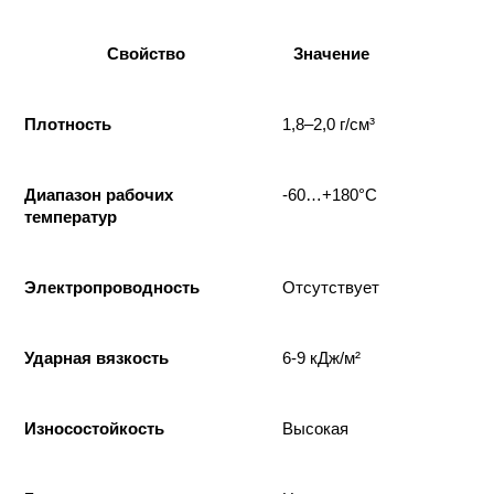
Свойство
Значение
Плотность
1,8–2,0 г/см³
Диапазон рабочих
-60…+180°C
температур
Электропроводность
Отсутствует
Ударная вязкость
6-9 кДж/м²
Износостойкость
Высокая