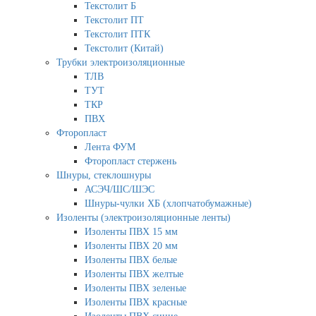
Текстолит Б
Текстолит ПТ
Текстолит ПТК
Текстолит (Китай)
Трубки электроизоляционные
ТЛВ
ТУТ
ТКР
ПВХ
Фторопласт
Лента ФУМ
Фторопласт стержень
Шнуры, стеклошнуры
АСЭЧ/ШС/ШЭС
Шнуры-чулки ХБ (хлопчатобумажные)
Изоленты (электроизоляционные ленты)
Изоленты ПВХ 15 мм
Изоленты ПВХ 20 мм
Изоленты ПВХ белые
Изоленты ПВХ желтые
Изоленты ПВХ зеленые
Изоленты ПВХ красные