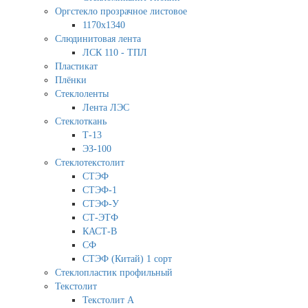
Оргстекло прозрачное листовое
1170х1340
Слюдинитовая лента
ЛСК 110 - ТПЛ
Пластикат
Плёнки
Стеклоленты
Лента ЛЭС
Стеклоткань
Т-13
ЭЗ-100
Стеклотекстолит
СТЭФ
СТЭФ-1
СТЭФ-У
СТ-ЭТФ
КАСТ-В
СФ
СТЭФ (Китай) 1 сорт
Стеклопластик профильный
Текстолит
Текстолит А