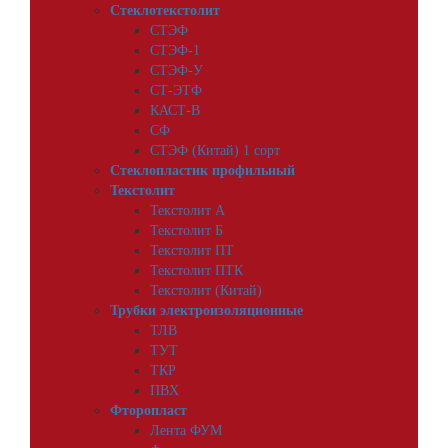
Стеклотекстолит
СТЭФ
СТЭФ-1
СТЭФ-У
СТ-ЭТФ
КАСТ-В
СФ
СТЭФ (Китай) 1 сорт
Стеклопластик профильный
Текстолит
Текстолит А
Текстолит Б
Текстолит ПТ
Текстолит ПТК
Текстолит (Китай)
Трубки электроизоляционные
ТЛВ
ТУТ
ТКР
ПВХ
Фторопласт
Лента ФУМ