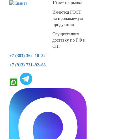
10 лет на рынке
Имеются ГОСТ
на продаваемую
продукцию
Осуществляем
доставку по РФ и
СНГ
+7 (383) 362–10–32
+7 (913) 731–92–68