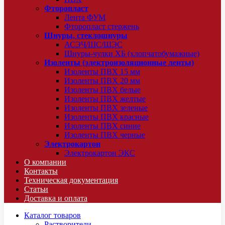
Фторопласт
Лента ФУМ
Фторопласт стержень
Шнуры, стеклошнуры
АСЭЧ/ШС/ШЭС
Шнуры-чулки ХБ (хлопчатобумажные)
Изоленты (электроизоляционные ленты)
Изоленты ПВХ 15 мм
Изоленты ПВХ 20 мм
Изоленты ПВХ белые
Изоленты ПВХ желтые
Изоленты ПВХ зеленые
Изоленты ПВХ красные
Изоленты ПВХ синие
Изоленты ПВХ черные
Электрокартон
Электрокартон ЭКС
О компании
Контакты
Техническая документация
Статьи
Доставка и оплата
Каталог товаров
Растворители