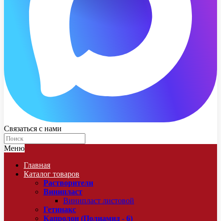
Связаться с нами
Меню
Главная
Каталог товаров
Растворители
Винипласт
Винипласт листовой
Гетинакс
Капролон (Полиамид - 6)