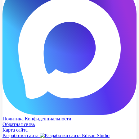
Политика Конфиденциальности
Обратная связь
Карта сайта
Разработка сайта