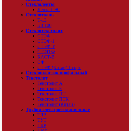
Стеклоленты
Лента ЛЭС
Стеклоткань
Т-13
ЭЗ-100
Стеклотекстолит
СТЭФ
СТЭФ-1
СТЭФ-У
СТ-ЭТФ
КАСТ-В
СФ
СТЭФ (Китай) 1 сорт
Стеклопластик профильный
Текстолит
Текстолит А
Текстолит Б
Текстолит ПТ
Текстолит ПТК
Текстолит (Китай)
Трубки электроизоляционные
ТЛВ
ТУТ
ТКР
ПВХ