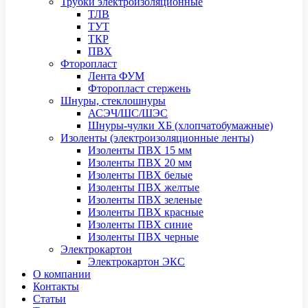
Трубки электроизоляционные
ТЛВ
ТУТ
ТКР
ПВХ
Фторопласт
Лента ФУМ
Фторопласт стержень
Шнуры, стеклошнуры
АСЭЧ/ШС/ШЭС
Шнуры-чулки ХБ (хлопчатобумажные)
Изоленты (электроизоляционные ленты)
Изоленты ПВХ 15 мм
Изоленты ПВХ 20 мм
Изоленты ПВХ белые
Изоленты ПВХ желтые
Изоленты ПВХ зеленые
Изоленты ПВХ красные
Изоленты ПВХ синие
Изоленты ПВХ черные
Электрокартон
Электрокартон ЭКС
О компании
Контакты
Статьи