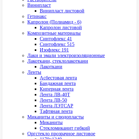
Винипласт
Винипласт листовой
Гетинакс
Капролон (Полиамид - 6)
Капролон листовой
Композитные материалы
Синтофлекс 41
Синтофлекс 515
Изофлекс 191
Лаки и эмали электроизоляционные
Лакоткани, стеклолакоткани
Лакоткани
Ленты
Асбестовая лента
Бандажная лента
Киперная лента
Лента ЛВ-40Т
Лента ЛВ-50
Лента ЛЭТСАР
Тафтяная лента
Миканиты и слюдопласты
Миканиты
Стекломиканит гибкий
Оргстекло прозрачное листовое