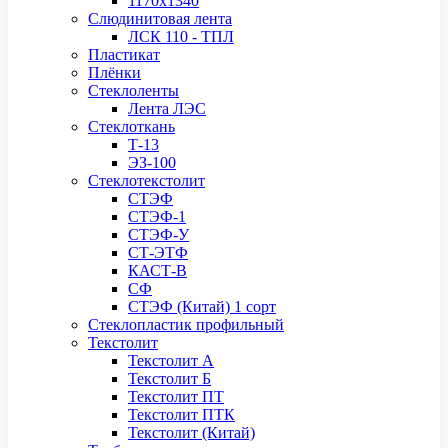
1170х1340
Слюдинитовая лента
ЛСК 110 - ТПЛ
Пластикат
Плёнки
Стеклоленты
Лента ЛЭС
Стеклоткань
Т-13
ЭЗ-100
Стеклотекстолит
СТЭФ
СТЭФ-1
СТЭФ-У
СТ-ЭТФ
КАСТ-В
СФ
СТЭФ (Китай) 1 сорт
Стеклопластик профильный
Текстолит
Текстолит А
Текстолит Б
Текстолит ПТ
Текстолит ПТК
Текстолит (Китай)