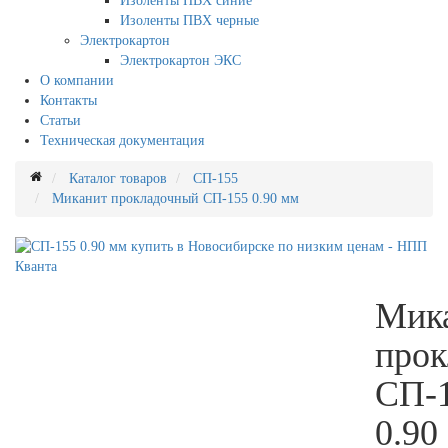
Изоленты ПВХ синие
Изоленты ПВХ черные
Электрокартон
Электрокартон ЭКС
О компании
Контакты
Статьи
Техническая документация
Каталог товаров
СП-155
Миканит прокладочный СП-155 0.90 мм
Мик
про
СП-
0.90