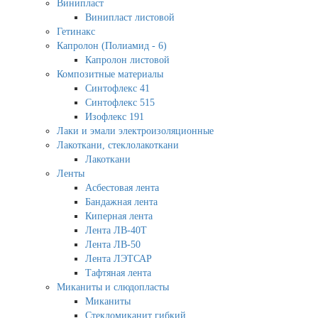
Винипласт
Винипласт листовой
Гетинакс
Капролон (Полиамид - 6)
Капролон листовой
Композитные материалы
Синтофлекс 41
Синтофлекс 515
Изофлекс 191
Лаки и эмали электроизоляционные
Лакоткани, стеклолакоткани
Лакоткани
Ленты
Асбестовая лента
Бандажная лента
Киперная лента
Лента ЛВ-40Т
Лента ЛВ-50
Лента ЛЭТСАР
Тафтяная лента
Миканиты и слюдопласты
Миканиты
Стекломиканит гибкий