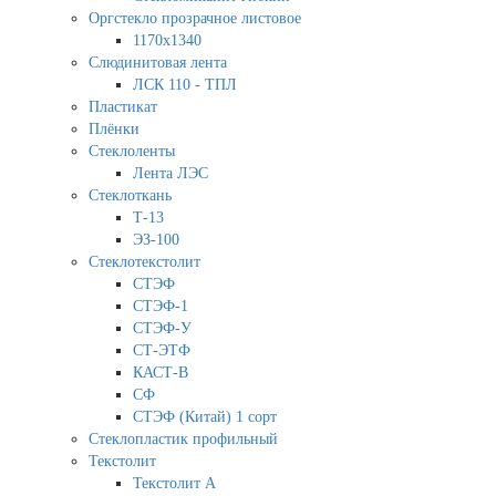
Оргстекло прозрачное листовое
1170х1340
Слюдинитовая лента
ЛСК 110 - ТПЛ
Пластикат
Плёнки
Стеклоленты
Лента ЛЭС
Стеклоткань
Т-13
ЭЗ-100
Стеклотекстолит
СТЭФ
СТЭФ-1
СТЭФ-У
СТ-ЭТФ
КАСТ-В
СФ
СТЭФ (Китай) 1 сорт
Стеклопластик профильный
Текстолит
Текстолит А