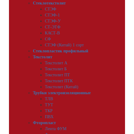
Стеклотекстолит
СТЭФ
СТЭФ-1
СТЭФ-У
СТ-ЭТФ
КАСТ-В
СФ
СТЭФ (Китай) 1 сорт
Стеклопластик профильный
Текстолит
Текстолит А
Текстолит Б
Текстолит ПТ
Текстолит ПТК
Текстолит (Китай)
Трубки электроизоляционные
ТЛВ
ТУТ
ТКР
ПВХ
Фторопласт
Лента ФУМ