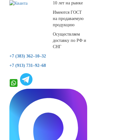
10 лет на рынке
Имеются ГОСТ
на продаваемую
продукцию
Осуществляем
доставку по РФ и
СНГ
+7 (383) 362–10–32
+7 (913) 731–92–68