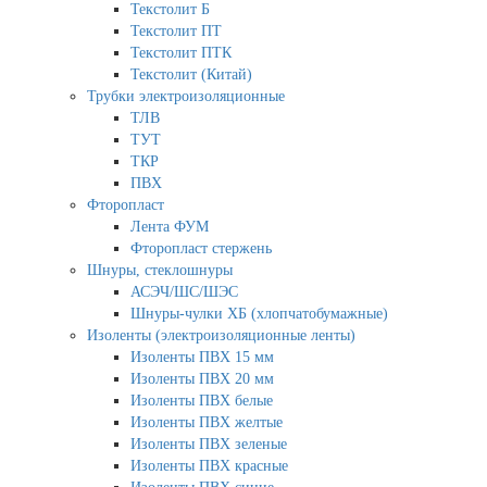
Текстолит Б
Текстолит ПТ
Текстолит ПТК
Текстолит (Китай)
Трубки электроизоляционные
ТЛВ
ТУТ
ТКР
ПВХ
Фторопласт
Лента ФУМ
Фторопласт стержень
Шнуры, стеклошнуры
АСЭЧ/ШС/ШЭС
Шнуры-чулки ХБ (хлопчатобумажные)
Изоленты (электроизоляционные ленты)
Изоленты ПВХ 15 мм
Изоленты ПВХ 20 мм
Изоленты ПВХ белые
Изоленты ПВХ желтые
Изоленты ПВХ зеленые
Изоленты ПВХ красные