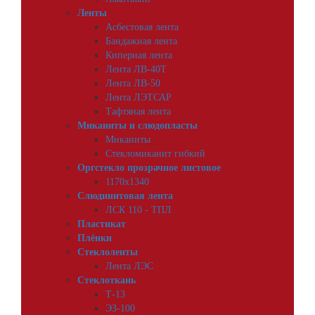
Ленты
Асбестовая лента
Бандажная лента
Киперная лента
Лента ЛВ-40Т
Лента ЛВ-50
Лента ЛЭТСАР
Тафтяная лента
Миканиты и слюдопласты
Миканиты
Стекломиканит гибкий
Оргстекло прозрачное листовое
1170х1340
Слюдинитовая лента
ЛСК 110 - ТПЛ
Пластикат
Плёнки
Стеклоленты
Лента ЛЭС
Стеклоткань
Т-13
ЭЗ-100