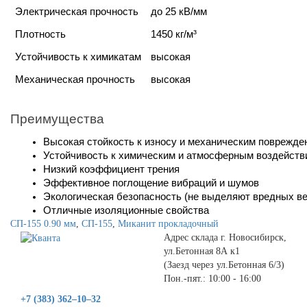
Электрическая прочность
до 25 кВ/мм
Плотность
1450 кг/м³
Устойчивость к химикатам
высокая
Механическая прочность
высокая
Преимущества
Высокая стойкость к износу и механическим поврежде
Устойчивость к химическим и атмосферным воздейств
Низкий коэффициент трения
Эффективное поглощение вибраций и шумов
Экологическая безопасность (не выделяют вредных ве
Отличные изоляционные свойства
СП-155 0.90 мм
,
СП-155
,
Миканит прокладочный
Адрес склада г. Новосибирск,
ул.Бетонная 8А к1
(Заезд через ул.Бетонная 6/3)
Пон.-пят.: 10:00 - 16:00
+7 (383) 362–10–32