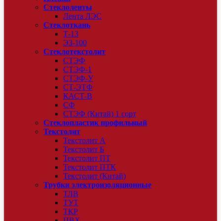
Стеклоленты
Лента ЛЭС
Стеклоткань
Т-13
ЭЗ-100
Стеклотекстолит
СТЭФ
СТЭФ-1
СТЭФ-У
СТ-ЭТФ
КАСТ-В
СФ
СТЭФ (Китай) 1 сорт
Стеклопластик профильный
Текстолит
Текстолит А
Текстолит Б
Текстолит ПТ
Текстолит ПТК
Текстолит (Китай)
Трубки электроизоляционные
ТЛВ
ТУТ
ТКР
ПВХ