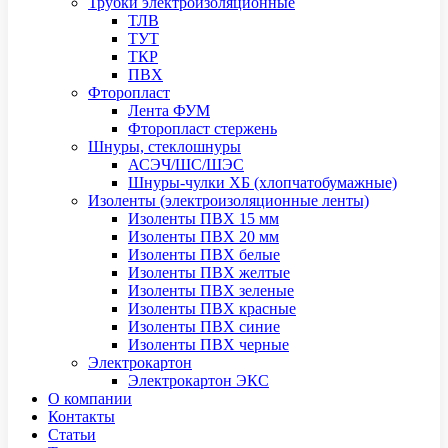
Трубки электроизоляционные
ТЛВ
ТУТ
ТКР
ПВХ
Фторопласт
Лента ФУМ
Фторопласт стержень
Шнуры, стеклошнуры
АСЭЧ/ШС/ШЭС
Шнуры-чулки ХБ (хлопчатобумажные)
Изоленты (электроизоляционные ленты)
Изоленты ПВХ 15 мм
Изоленты ПВХ 20 мм
Изоленты ПВХ белые
Изоленты ПВХ желтые
Изоленты ПВХ зеленые
Изоленты ПВХ красные
Изоленты ПВХ синие
Изоленты ПВХ черные
Электрокартон
Электрокартон ЭКС
О компании
Контакты
Статьи