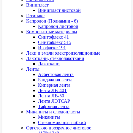
Винипласт
Винипласт листовой
Гетинакс
Капролон (Полиамид - 6)
Капролон листовой
Композитные материалы
Синтофлекс 41
Синтофлекс 515
Изофлекс 191
Лаки и эмали электроизоляционные
Лакоткани, стеклолакоткани
Лакоткани
Ленты
Асбестовая лента
Бандажная лента
Киперная лента
Лента ЛВ-40Т
Лента ЛВ-50
Лента ЛЭТСАР
Тафтяная лента
Миканиты и слюдопласты
Миканиты
Стекломиканит гибкий
Оргстекло прозрачное листовое