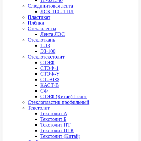
1170х1340
Слюдинитовая лента
ЛСК 110 - ТПЛ
Пластикат
Плёнки
Стеклоленты
Лента ЛЭС
Стеклоткань
Т-13
ЭЗ-100
Стеклотекстолит
СТЭФ
СТЭФ-1
СТЭФ-У
СТ-ЭТФ
КАСТ-В
СФ
СТЭФ (Китай) 1 сорт
Стеклопластик профильный
Текстолит
Текстолит А
Текстолит Б
Текстолит ПТ
Текстолит ПТК
Текстолит (Китай)