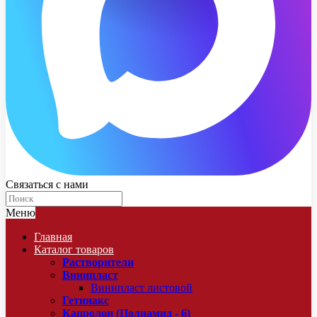
Связаться с нами
Меню
Главная
Каталог товаров
Растворители
Винипласт
Винипласт листовой
Гетинакс
Капролон (Полиамид - 6)