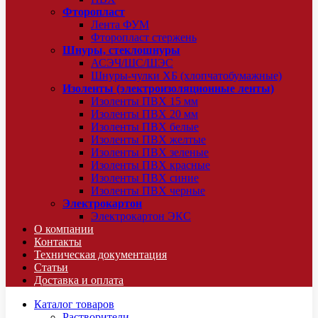
Фторопласт
Лента ФУМ
Фторопласт стержень
Шнуры, стеклошнуры
АСЭЧ/ШС/ШЭС
Шнуры-чулки ХБ (хлопчатобумажные)
Изоленты (электроизоляционные ленты)
Изоленты ПВХ 15 мм
Изоленты ПВХ 20 мм
Изоленты ПВХ белые
Изоленты ПВХ желтые
Изоленты ПВХ зеленые
Изоленты ПВХ красные
Изоленты ПВХ синие
Изоленты ПВХ черные
Электрокартон
Электрокартон ЭКС
О компании
Контакты
Техническая документация
Статьи
Доставка и оплата
Каталог товаров
Растворители