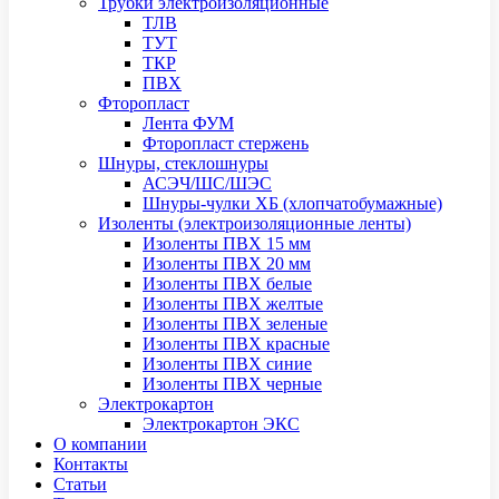
Трубки электроизоляционные
ТЛВ
ТУТ
ТКР
ПВХ
Фторопласт
Лента ФУМ
Фторопласт стержень
Шнуры, стеклошнуры
АСЭЧ/ШС/ШЭС
Шнуры-чулки ХБ (хлопчатобумажные)
Изоленты (электроизоляционные ленты)
Изоленты ПВХ 15 мм
Изоленты ПВХ 20 мм
Изоленты ПВХ белые
Изоленты ПВХ желтые
Изоленты ПВХ зеленые
Изоленты ПВХ красные
Изоленты ПВХ синие
Изоленты ПВХ черные
Электрокартон
Электрокартон ЭКС
О компании
Контакты
Статьи