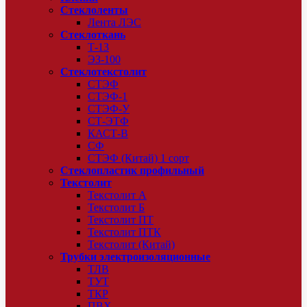
Стеклоленты
Лента ЛЭС
Стеклоткань
Т-13
ЭЗ-100
Стеклотекстолит
СТЭФ
СТЭФ-1
СТЭФ-У
СТ-ЭТФ
КАСТ-В
СФ
СТЭФ (Китай) 1 сорт
Стеклопластик профильный
Текстолит
Текстолит А
Текстолит Б
Текстолит ПТ
Текстолит ПТК
Текстолит (Китай)
Трубки электроизоляционные
ТЛВ
ТУТ
ТКР
ПВХ