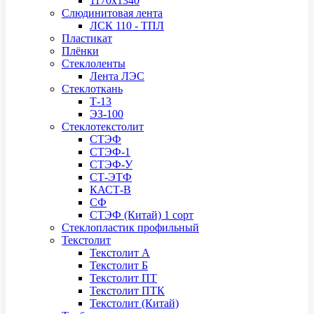
1170х1340
Слюдинитовая лента
ЛСК 110 - ТПЛ
Пластикат
Плёнки
Стеклоленты
Лента ЛЭС
Стеклоткань
Т-13
ЭЗ-100
Стеклотекстолит
СТЭФ
СТЭФ-1
СТЭФ-У
СТ-ЭТФ
КАСТ-В
СФ
СТЭФ (Китай) 1 сорт
Стеклопластик профильный
Текстолит
Текстолит А
Текстолит Б
Текстолит ПТ
Текстолит ПТК
Текстолит (Китай)