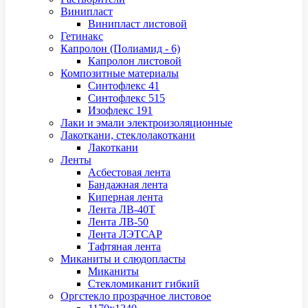
Винипласт
Винипласт листовой
Гетинакс
Капролон (Полиамид - 6)
Капролон листовой
Композитные материалы
Синтофлекс 41
Синтофлекс 515
Изофлекс 191
Лаки и эмали электроизоляционные
Лакоткани, стеклолакоткани
Лакоткани
Ленты
Асбестовая лента
Бандажная лента
Киперная лента
Лента ЛВ-40Т
Лента ЛВ-50
Лента ЛЭТСАР
Тафтяная лента
Миканиты и слюдопласты
Миканиты
Стекломиканит гибкий
Оргстекло прозрачное листовое