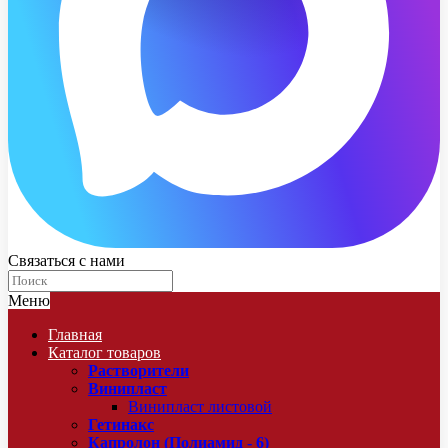
Связаться с нами
Меню
Главная
Каталог товаров
Растворители
Винипласт
Винипласт листовой
Гетинакс
Капролон (Полиамид - 6)