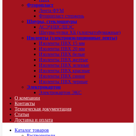
Фторопласт
Лента ФУМ
Фторопласт стержень
Шнуры, стеклошнуры
АСЭЧ/ШС/ШЭС
Шнуры-чулки ХБ (хлопчатобумажные)
Изоленты (электроизоляционные ленты)
Изоленты ПВХ 15 мм
Изоленты ПВХ 20 мм
Изоленты ПВХ белые
Изоленты ПВХ желтые
Изоленты ПВХ зеленые
Изоленты ПВХ красные
Изоленты ПВХ синие
Изоленты ПВХ черные
Электрокартон
Электрокартон ЭКС
О компании
Контакты
Техническая документация
Статьи
Доставка и оплата
Каталог товаров
Растворители