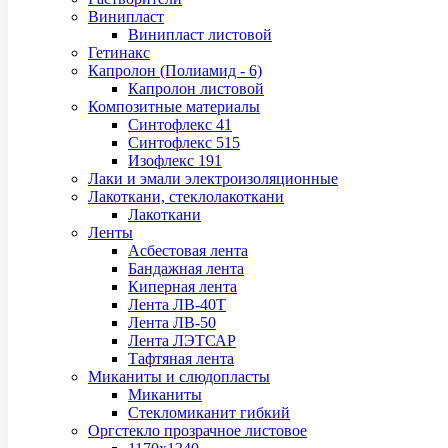
Винипласт
Винипласт листовой
Гетинакс
Капролон (Полиамид - 6)
Капролон листовой
Композитные материалы
Синтофлекс 41
Синтофлекс 515
Изофлекс 191
Лаки и эмали электроизоляционные
Лакоткани, стеклолакоткани
Лакоткани
Ленты
Асбестовая лента
Бандажная лента
Киперная лента
Лента ЛВ-40Т
Лента ЛВ-50
Лента ЛЭТСАР
Тафтяная лента
Миканиты и слюдопласты
Миканиты
Стекломиканит гибкий
Оргстекло прозрачное листовое