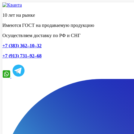
10 лет на рынке
Имеются ГОСТ на продаваемую продукцию
Осуществляем доставку по РФ и СНГ
+7 (383) 362–10–32
+7 (913) 731–92–68