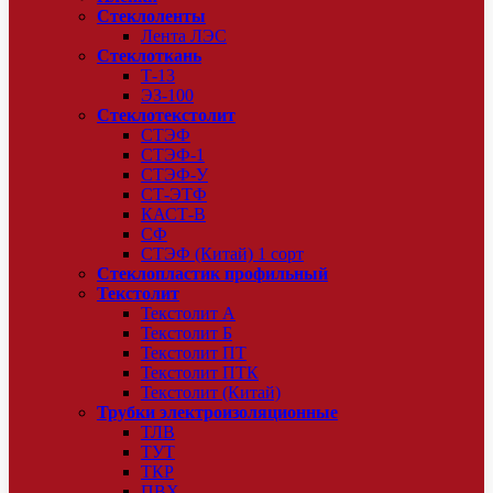
Стеклоленты
Лента ЛЭС
Стеклоткань
Т-13
ЭЗ-100
Стеклотекстолит
СТЭФ
СТЭФ-1
СТЭФ-У
СТ-ЭТФ
КАСТ-В
СФ
СТЭФ (Китай) 1 сорт
Стеклопластик профильный
Текстолит
Текстолит А
Текстолит Б
Текстолит ПТ
Текстолит ПТК
Текстолит (Китай)
Трубки электроизоляционные
ТЛВ
ТУТ
ТКР
ПВХ