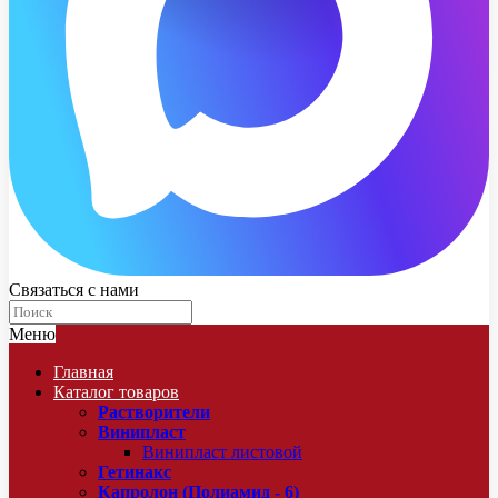
Связаться с нами
Меню
Главная
Каталог товаров
Растворители
Винипласт
Винипласт листовой
Гетинакс
Капролон (Полиамид - 6)