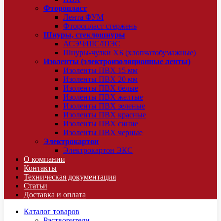
Фторопласт
Лента ФУМ
Фторопласт стержень
Шнуры, стеклошнуры
АСЭЧ/ШС/ШЭС
Шнуры-чулки ХБ (хлопчатобумажные)
Изоленты (электроизоляционные ленты)
Изоленты ПВХ 15 мм
Изоленты ПВХ 20 мм
Изоленты ПВХ белые
Изоленты ПВХ желтые
Изоленты ПВХ зеленые
Изоленты ПВХ красные
Изоленты ПВХ синие
Изоленты ПВХ черные
Электрокартон
Электрокартон ЭКС
О компании
Контакты
Техническая документация
Статьи
Доставка и оплата
Каталог товаров
Растворители