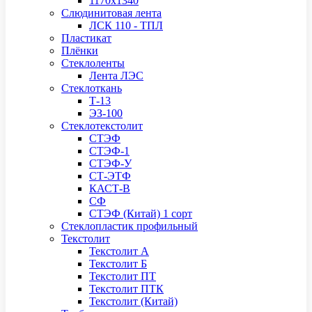
1170х1340
Слюдинитовая лента
ЛСК 110 - ТПЛ
Пластикат
Плёнки
Стеклоленты
Лента ЛЭС
Стеклоткань
Т-13
ЭЗ-100
Стеклотекстолит
СТЭФ
СТЭФ-1
СТЭФ-У
СТ-ЭТФ
КАСТ-В
СФ
СТЭФ (Китай) 1 сорт
Стеклопластик профильный
Текстолит
Текстолит А
Текстолит Б
Текстолит ПТ
Текстолит ПТК
Текстолит (Китай)