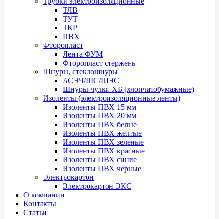
Трубки электроизоляционные
ТЛВ
ТУТ
ТКР
ПВХ
Фторопласт
Лента ФУМ
Фторопласт стержень
Шнуры, стеклошнуры
АСЭЧ/ШС/ШЭС
Шнуры-чулки ХБ (хлопчатобумажные)
Изоленты (электроизоляционные ленты)
Изоленты ПВХ 15 мм
Изоленты ПВХ 20 мм
Изоленты ПВХ белые
Изоленты ПВХ желтые
Изоленты ПВХ зеленые
Изоленты ПВХ красные
Изоленты ПВХ синие
Изоленты ПВХ черные
Электрокартон
Электрокартон ЭКС
О компании
Контакты
Статьи