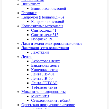
Винипласт
Винипласт листовой
Гетинакс
Капролон (Полиамид - 6)
Капролон листовой
Композитные материалы
Синтофлекс 41
Синтофлекс 515
Изофлекс 191
Лаки и эмали электроизоляционные
Лакоткани, стеклолакоткани
Лакоткани
Ленты
Асбестовая лента
Бандажная лента
Киперная лента
Лента ЛВ-40Т
Лента ЛВ-50
Лента ЛЭТСАР
Тафтяная лента
Миканиты и слюдопласты
Миканиты
Стекломиканит гибкий
Оргстекло прозрачное листовое