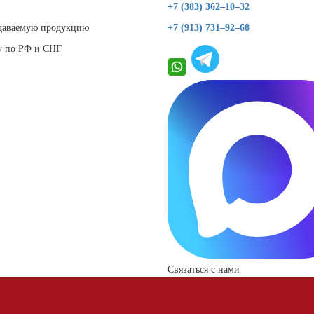
+7 (383) 362–10–32
даваемую продукцию
+7 (913) 731–92–68
у по РФ и СНГ
Связаться с нами