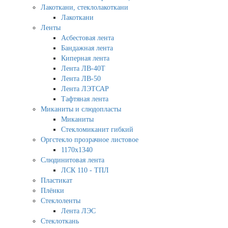
Лакоткани, стеклолакоткани
Лакоткани
Ленты
Асбестовая лента
Бандажная лента
Киперная лента
Лента ЛВ-40Т
Лента ЛВ-50
Лента ЛЭТСАР
Тафтяная лента
Миканиты и слюдопласты
Миканиты
Стекломиканит гибкий
Оргстекло прозрачное листовое
1170х1340
Слюдинитовая лента
ЛСК 110 - ТПЛ
Пластикат
Плёнки
Стеклоленты
Лента ЛЭС
Стеклоткань