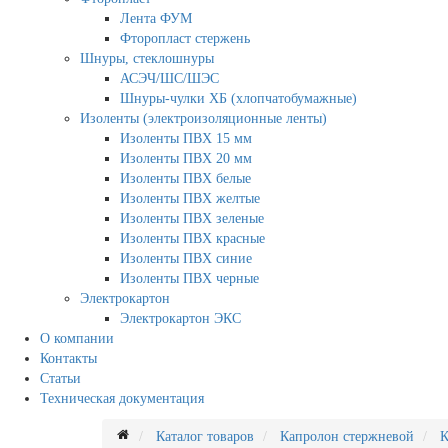
Лента ФУМ
Фторопласт стержень
Шнуры, стеклошнуры
АСЭЧ/ШС/ШЭС
Шнуры-чулки ХБ (хлопчатобумажные)
Изоленты (электроизоляционные ленты)
Изоленты ПВХ 15 мм
Изоленты ПВХ 20 мм
Изоленты ПВХ белые
Изоленты ПВХ желтые
Изоленты ПВХ зеленые
Изоленты ПВХ красные
Изоленты ПВХ синие
Изоленты ПВХ черные
Электрокартон
Электрокартон ЭКС
О компании
Контакты
Статьи
Техническая документация
Каталог товаров
Капролон стержневой
К