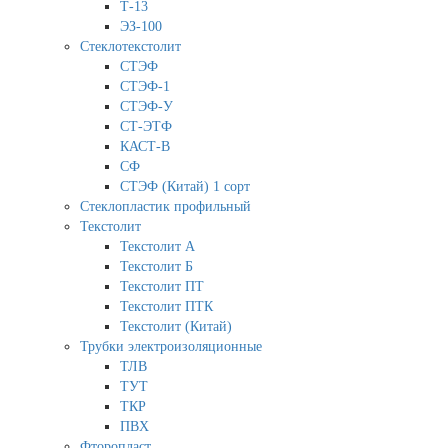
Т-13
ЭЗ-100
Стеклотекстолит
СТЭФ
СТЭФ-1
СТЭФ-У
СТ-ЭТФ
КАСТ-В
СФ
СТЭФ (Китай) 1 сорт
Стеклопластик профильный
Текстолит
Текстолит А
Текстолит Б
Текстолит ПТ
Текстолит ПТК
Текстолит (Китай)
Трубки электроизоляционные
ТЛВ
ТУТ
ТКР
ПВХ
Фторопласт