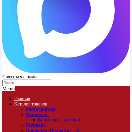
Связаться с нами
Меню
Главная
Каталог товаров
Растворители
Винипласт
Винипласт листовой
Гетинакс
Капролон (Полиамид - 6)