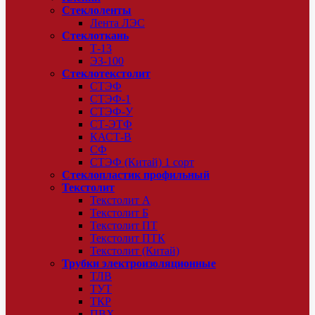
Стеклоленты
Лента ЛЭС
Стеклоткань
Т-13
ЭЗ-100
Стеклотекстолит
СТЭФ
СТЭФ-1
СТЭФ-У
СТ-ЭТФ
КАСТ-В
СФ
СТЭФ (Китай) 1 сорт
Стеклопластик профильный
Текстолит
Текстолит А
Текстолит Б
Текстолит ПТ
Текстолит ПТК
Текстолит (Китай)
Трубки электроизоляционные
ТЛВ
ТУТ
ТКР
ПВХ