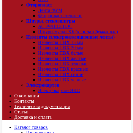
Фторопласт
Лента ФУМ
Фторопласт стержень
Шнуры, стеклошнуры
АСЭЧ/ШС/ШЭС
Шнуры-чулки ХБ (хлопчатобумажные)
Изоленты (электроизоляционные ленты)
Изоленты ПВХ 15 мм
Изоленты ПВХ 20 мм
Изоленты ПВХ белые
Изоленты ПВХ желтые
Изоленты ПВХ зеленые
Изоленты ПВХ красные
Изоленты ПВХ синие
Изоленты ПВХ черные
Электрокартон
Электрокартон ЭКС
О компании
Контакты
Техническая документация
Статьи
Доставка и оплата
Каталог товаров
Растворители