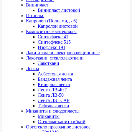
Винипласт
Винипласт листовой
Гетинакс
Капролон (Полиамид - 6)
Капролон листовой
Композитные материалы
Синтофлекс 41
Синтофлекс 515
Изофлекс 191
Лаки и эмали электроизоляционные
Лакоткани, стеклолакоткани
Лакоткани
Ленты
Асбестовая лента
Бандажная лента
Киперная лента
Лента ЛВ-40Т
Лента ЛВ-50
Лента ЛЭТСАР
Тафтяная лента
Миканиты и слюдопласты
Миканиты
Стекломиканит гибкий
Оргстекло прозрачное листовое