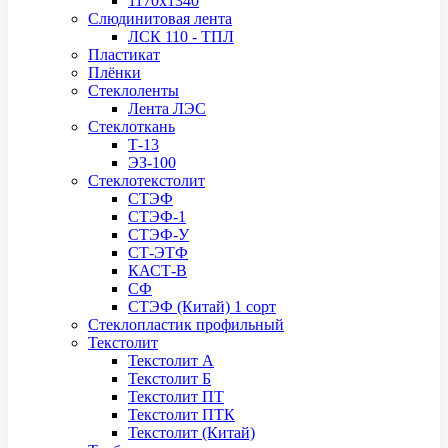
1170х1340
Слюдинитовая лента
ЛСК 110 - ТПЛ
Пластикат
Плёнки
Стеклоленты
Лента ЛЭС
Стеклоткань
Т-13
ЭЗ-100
Стеклотекстолит
СТЭФ
СТЭФ-1
СТЭФ-У
СТ-ЭТФ
КАСТ-В
СФ
СТЭФ (Китай) 1 сорт
Стеклопластик профильный
Текстолит
Текстолит А
Текстолит Б
Текстолит ПТ
Текстолит ПТК
Текстолит (Китай)