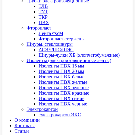
Трубки электроизоляционные
ТЛВ
ТУТ
ТКР
ПВХ
Фторопласт
Лента ФУМ
Фторопласт стержень
Шнуры, стеклошнуры
АСЭЧ/ШС/ШЭС
Шнуры-чулки ХБ (хлопчатобумажные)
Изоленты (электроизоляционные ленты)
Изоленты ПВХ 15 мм
Изоленты ПВХ 20 мм
Изоленты ПВХ белые
Изоленты ПВХ желтые
Изоленты ПВХ зеленые
Изоленты ПВХ красные
Изоленты ПВХ синие
Изоленты ПВХ черные
Электрокартон
Электрокартон ЭКС
О компании
Контакты
Статьи