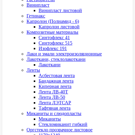
Винипласт
Винипласт листовой
Гетинакс
Капролон (Полиамид - 6)
Капролон листовой
Композитные материалы
Синтофлекс 41
Синтофлекс 515
Изофлекс 191
Лаки и эмали электроизоляционные
Лакоткани, стеклолакоткани
Лакоткани
Ленты
Асбестовая лента
Бандажная лента
Киперная лента
Лента ЛВ-40Т
Лента ЛВ-50
Лента ЛЭТСАР
Тафтяная лента
Миканиты и слюдопласты
Миканиты
Стекломиканит гибкий
Оргстекло прозрачное листовое