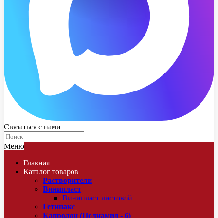
Связаться с нами
Меню
Главная
Каталог товаров
Растворители
Винипласт
Винипласт листовой
Гетинакс
Капролон (Полиамид - 6)