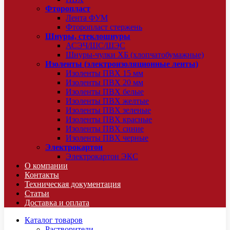
Фторопласт
Лента ФУМ
Фторопласт стержень
Шнуры, стеклошнуры
АСЭЧ/ШС/ШЭС
Шнуры-чулки ХБ (хлопчатобумажные)
Изоленты (электроизоляционные ленты)
Изоленты ПВХ 15 мм
Изоленты ПВХ 20 мм
Изоленты ПВХ белые
Изоленты ПВХ желтые
Изоленты ПВХ зеленые
Изоленты ПВХ красные
Изоленты ПВХ синие
Изоленты ПВХ черные
Электрокартон
Электрокартон ЭКС
О компании
Контакты
Техническая документация
Статьи
Доставка и оплата
Каталог товаров
Растворители