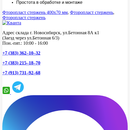
Простота в обработке и монтаже
Фторопласт стержень 400x70 мм
,
Фторопласт стержень
,
Фторопласт стержень
Адрес склада г. Новосибирск, ул.Бетонная 8А к1
(Заезд через ул.Бетонная 6/3)
Пон.-пят.: 10:00 - 16:00
+7 (383) 362–10–32
+7 (383) 215–18–70
+7 (913) 731–92–68