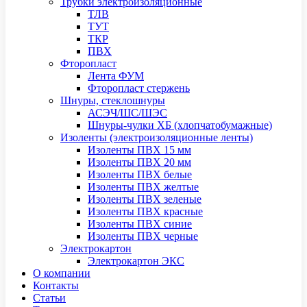
Трубки электроизоляционные
ТЛВ
ТУТ
ТКР
ПВХ
Фторопласт
Лента ФУМ
Фторопласт стержень
Шнуры, стеклошнуры
АСЭЧ/ШС/ШЭС
Шнуры-чулки ХБ (хлопчатобумажные)
Изоленты (электроизоляционные ленты)
Изоленты ПВХ 15 мм
Изоленты ПВХ 20 мм
Изоленты ПВХ белые
Изоленты ПВХ желтые
Изоленты ПВХ зеленые
Изоленты ПВХ красные
Изоленты ПВХ синие
Изоленты ПВХ черные
Электрокартон
Электрокартон ЭКС
О компании
Контакты
Статьи