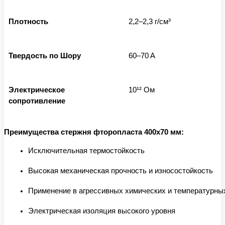
Плотность
2,2–2,3 г/см³
Твердость по Шору
60–70 A
Электрическое
10¹² Ом
сопротивление
Преимущества стержня фторопласта 400x70 мм:
Исключительная термостойкость
Высокая механическая прочность и износостойкость
Применение в агрессивных химических и температурны
Электрическая изоляция высокого уровня