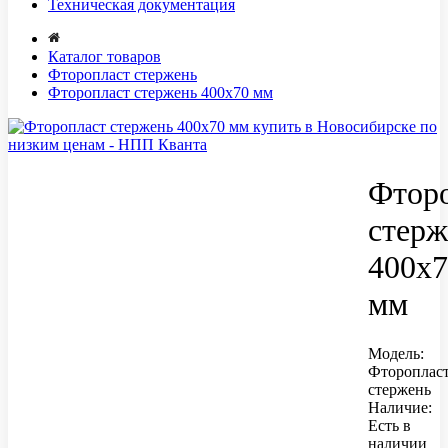
Техническая документация
Каталог товаров
Фторопласт стержень
Фторопласт стержень 400x70 мм
Фтор
стерж
400x7
мм
Модель:
Фтороплас
стержень
Наличие:
Есть в
наличии