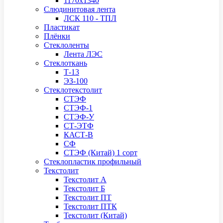
1170х1340
Слюдинитовая лента
ЛСК 110 - ТПЛ
Пластикат
Плёнки
Стеклоленты
Лента ЛЭС
Стеклоткань
Т-13
ЭЗ-100
Стеклотекстолит
СТЭФ
СТЭФ-1
СТЭФ-У
СТ-ЭТФ
КАСТ-В
СФ
СТЭФ (Китай) 1 сорт
Стеклопластик профильный
Текстолит
Текстолит А
Текстолит Б
Текстолит ПТ
Текстолит ПТК
Текстолит (Китай)