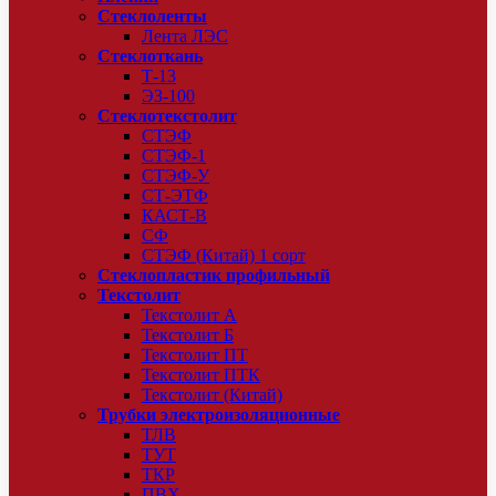
Стеклоленты
Лента ЛЭС
Стеклоткань
Т-13
ЭЗ-100
Стеклотекстолит
СТЭФ
СТЭФ-1
СТЭФ-У
СТ-ЭТФ
КАСТ-В
СФ
СТЭФ (Китай) 1 сорт
Стеклопластик профильный
Текстолит
Текстолит А
Текстолит Б
Текстолит ПТ
Текстолит ПТК
Текстолит (Китай)
Трубки электроизоляционные
ТЛВ
ТУТ
ТКР
ПВХ