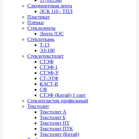
1170х1340
Слюдинитовая лента
ЛСК 110 - ТПЛ
Пластикат
Плёнки
Стеклоленты
Лента ЛЭС
Стеклоткань
Т-13
ЭЗ-100
Стеклотекстолит
СТЭФ
СТЭФ-1
СТЭФ-У
СТ-ЭТФ
КАСТ-В
СФ
СТЭФ (Китай) 1 сорт
Стеклопластик профильный
Текстолит
Текстолит А
Текстолит Б
Текстолит ПТ
Текстолит ПТК
Текстолит (Китай)