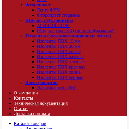
Фторопласт
Лента ФУМ
Фторопласт стержень
Шнуры, стеклошнуры
АСЭЧ/ШС/ШЭС
Шнуры-чулки ХБ (хлопчатобумажные)
Изоленты (электроизоляционные ленты)
Изоленты ПВХ 15 мм
Изоленты ПВХ 20 мм
Изоленты ПВХ белые
Изоленты ПВХ желтые
Изоленты ПВХ зеленые
Изоленты ПВХ красные
Изоленты ПВХ синие
Изоленты ПВХ черные
Электрокартон
Электрокартон ЭКС
О компании
Контакты
Техническая документация
Статьи
Доставка и оплата
Каталог товаров
Растворители