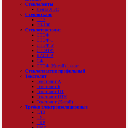
Стеклоленты
Лента ЛЭС
Стеклоткань
Т-13
ЭЗ-100
Стеклотекстолит
СТЭФ
СТЭФ-1
СТЭФ-У
СТ-ЭТФ
КАСТ-В
СФ
СТЭФ (Китай) 1 сорт
Стеклопластик профильный
Текстолит
Текстолит А
Текстолит Б
Текстолит ПТ
Текстолит ПТК
Текстолит (Китай)
Трубки электроизоляционные
ТЛВ
ТУТ
ТКР
ПВХ