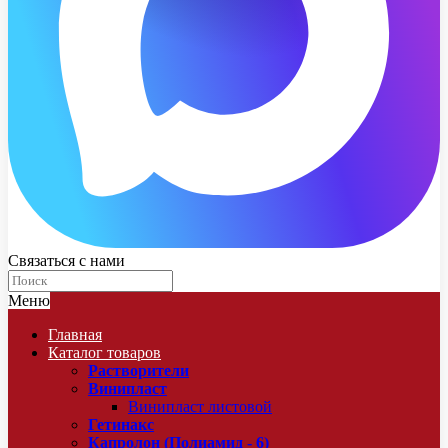
Связаться с нами
Меню
Главная
Каталог товаров
Растворители
Винипласт
Винипласт листовой
Гетинакс
Капролон (Полиамид - 6)