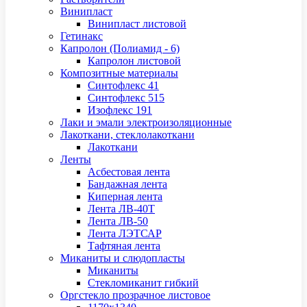
Винипласт
Винипласт листовой
Гетинакс
Капролон (Полиамид - 6)
Капролон листовой
Композитные материалы
Синтофлекс 41
Синтофлекс 515
Изофлекс 191
Лаки и эмали электроизоляционные
Лакоткани, стеклолакоткани
Лакоткани
Ленты
Асбестовая лента
Бандажная лента
Киперная лента
Лента ЛВ-40Т
Лента ЛВ-50
Лента ЛЭТСАР
Тафтяная лента
Миканиты и слюдопласты
Миканиты
Стекломиканит гибкий
Оргстекло прозрачное листовое