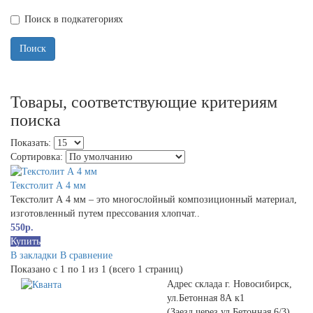
Поиск в подкатегориях
Товары, соответствующие критериям
поиска
Показать:
Сортировка:
Текстолит А 4 мм
Текстолит А 4 мм – это многослойный композиционный материал,
изготовленный путем прессования хлопчат..
550р.
Купить
В закладки
В сравнение
Показано с 1 по 1 из 1 (всего 1 страниц)
Адрес склада г. Новосибирск,
ул.Бетонная 8А к1
(Заезд через ул.Бетонная 6/3)