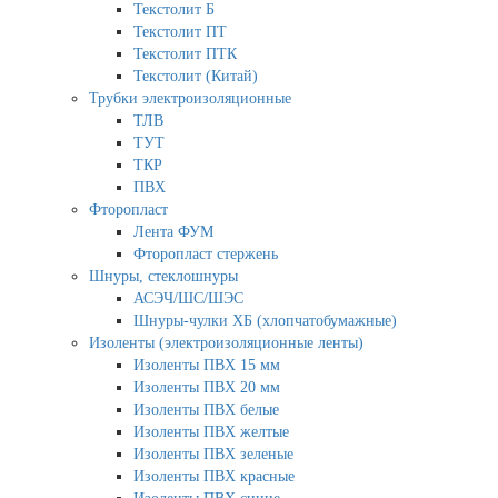
Текстолит Б
Текстолит ПТ
Текстолит ПТК
Текстолит (Китай)
Трубки электроизоляционные
ТЛВ
ТУТ
ТКР
ПВХ
Фторопласт
Лента ФУМ
Фторопласт стержень
Шнуры, стеклошнуры
АСЭЧ/ШС/ШЭС
Шнуры-чулки ХБ (хлопчатобумажные)
Изоленты (электроизоляционные ленты)
Изоленты ПВХ 15 мм
Изоленты ПВХ 20 мм
Изоленты ПВХ белые
Изоленты ПВХ желтые
Изоленты ПВХ зеленые
Изоленты ПВХ красные