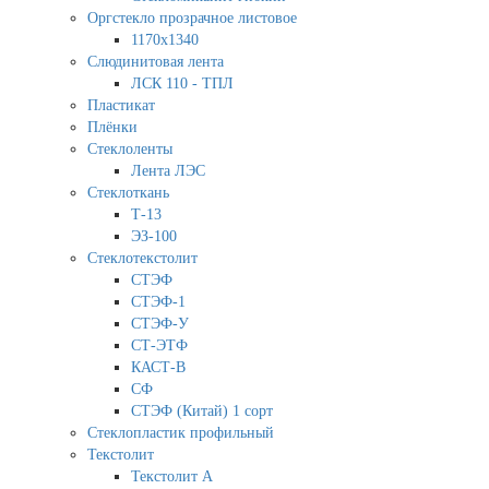
Оргстекло прозрачное листовое
1170х1340
Слюдинитовая лента
ЛСК 110 - ТПЛ
Пластикат
Плёнки
Стеклоленты
Лента ЛЭС
Стеклоткань
Т-13
ЭЗ-100
Стеклотекстолит
СТЭФ
СТЭФ-1
СТЭФ-У
СТ-ЭТФ
КАСТ-В
СФ
СТЭФ (Китай) 1 сорт
Стеклопластик профильный
Текстолит
Текстолит А