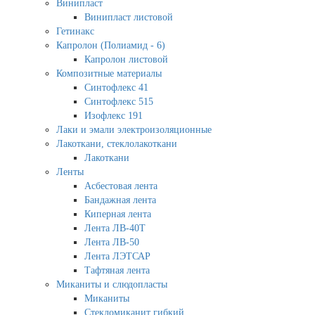
Винипласт
Винипласт листовой
Гетинакс
Капролон (Полиамид - 6)
Капролон листовой
Композитные материалы
Синтофлекс 41
Синтофлекс 515
Изофлекс 191
Лаки и эмали электроизоляционные
Лакоткани, стеклолакоткани
Лакоткани
Ленты
Асбестовая лента
Бандажная лента
Киперная лента
Лента ЛВ-40Т
Лента ЛВ-50
Лента ЛЭТСАР
Тафтяная лента
Миканиты и слюдопласты
Миканиты
Стекломиканит гибкий