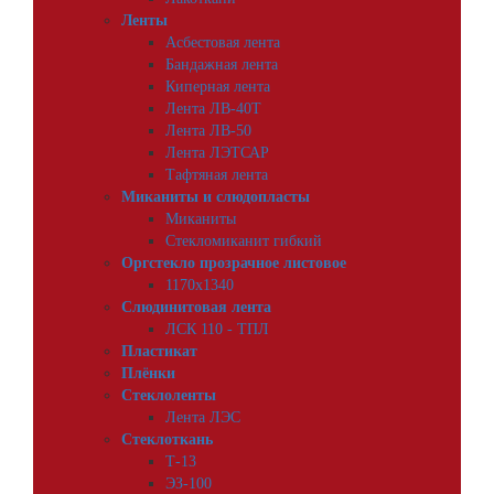
Ленты
Асбестовая лента
Бандажная лента
Киперная лента
Лента ЛВ-40Т
Лента ЛВ-50
Лента ЛЭТСАР
Тафтяная лента
Миканиты и слюдопласты
Миканиты
Стекломиканит гибкий
Оргстекло прозрачное листовое
1170х1340
Слюдинитовая лента
ЛСК 110 - ТПЛ
Пластикат
Плёнки
Стеклоленты
Лента ЛЭС
Стеклоткань
Т-13
ЭЗ-100