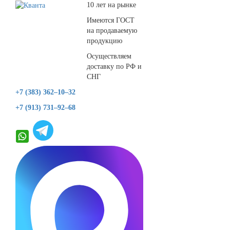
10 лет на рынке
Имеются ГОСТ
на продаваемую
продукцию
Осуществляем
доставку по РФ и
СНГ
+7 (383) 362–10–32
+7 (913) 731–92–68