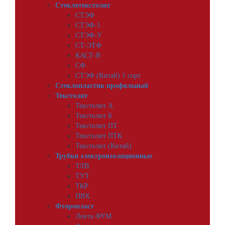
Стеклотекстолит
СТЭФ
СТЭФ-1
СТЭФ-У
СТ-ЭТФ
КАСТ-В
СФ
СТЭФ (Китай) 1 сорт
Стеклопластик профильный
Текстолит
Текстолит А
Текстолит Б
Текстолит ПТ
Текстолит ПТК
Текстолит (Китай)
Трубки электроизоляционные
ТЛВ
ТУТ
ТКР
ПВХ
Фторопласт
Лента ФУМ