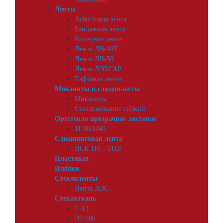
Ленты
Асбестовая лента
Бандажная лента
Киперная лента
Лента ЛВ-40Т
Лента ЛВ-50
Лента ЛЭТСАР
Тафтяная лента
Миканиты и слюдопласты
Миканиты
Стекломиканит гибкий
Оргстекло прозрачное листовое
1170х1340
Слюдинитовая лента
ЛСК 110 - ТПЛ
Пластикат
Плёнки
Стеклоленты
Лента ЛЭС
Стеклоткань
Т-13
ЭЗ-100