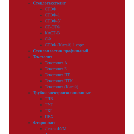
Стеклотекстолит
СТЭФ
СТЭФ-1
СТЭФ-У
СТ-ЭТФ
КАСТ-В
СФ
СТЭФ (Китай) 1 сорт
Стеклопластик профильный
Текстолит
Текстолит А
Текстолит Б
Текстолит ПТ
Текстолит ПТК
Текстолит (Китай)
Трубки электроизоляционные
ТЛВ
ТУТ
ТКР
ПВХ
Фторопласт
Лента ФУМ