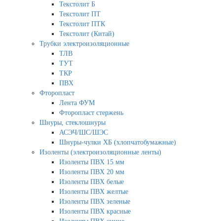
Текстолит Б
Текстолит ПТ
Текстолит ПТК
Текстолит (Китай)
Трубки электроизоляционные
ТЛВ
ТУТ
ТКР
ПВХ
Фторопласт
Лента ФУМ
Фторопласт стержень
Шнуры, стеклошнуры
АСЭЧ/ШС/ШЭС
Шнуры-чулки ХБ (хлопчатобумажные)
Изоленты (электроизоляционные ленты)
Изоленты ПВХ 15 мм
Изоленты ПВХ 20 мм
Изоленты ПВХ белые
Изоленты ПВХ желтые
Изоленты ПВХ зеленые
Изоленты ПВХ красные