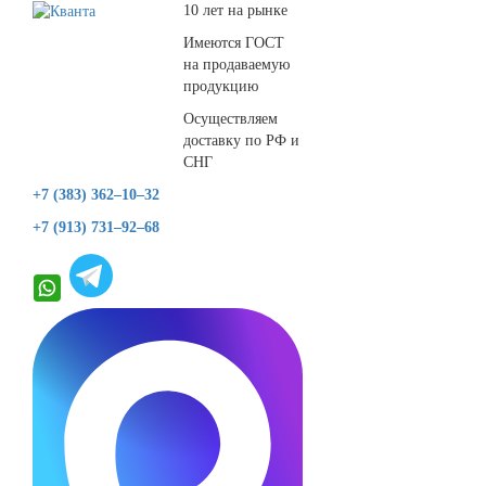
10 лет на рынке
Имеются ГОСТ
на продаваемую
продукцию
Осуществляем
доставку по РФ и
СНГ
+7 (383) 362–10–32
+7 (913) 731–92–68