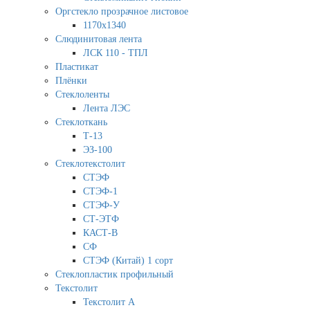
Оргстекло прозрачное листовое
1170х1340
Слюдинитовая лента
ЛСК 110 - ТПЛ
Пластикат
Плёнки
Стеклоленты
Лента ЛЭС
Стеклоткань
Т-13
ЭЗ-100
Стеклотекстолит
СТЭФ
СТЭФ-1
СТЭФ-У
СТ-ЭТФ
КАСТ-В
СФ
СТЭФ (Китай) 1 сорт
Стеклопластик профильный
Текстолит
Текстолит А