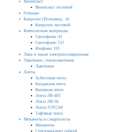
Винипласт
Винипласт листовой
Гетинакс
Капролон (Полиамид - 6)
Капролон листовой
Композитные материалы
Синтофлекс 41
Синтофлекс 515
Изофлекс 191
Лаки и эмали электроизоляционные
Лакоткани, стеклолакоткани
Лакоткани
Ленты
Асбестовая лента
Бандажная лента
Киперная лента
Лента ЛВ-40Т
Лента ЛВ-50
Лента ЛЭТСАР
Тафтяная лента
Миканиты и слюдопласты
Миканиты
Стекломиканит гибкий