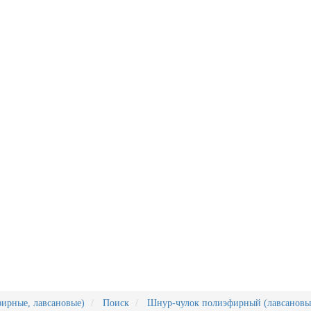
ирные, лавсановые)
Поиск
Шнур-чулок полиэфирный (лавсановы