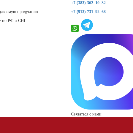
+7 (383) 362–10–32
даваемую продукцию
+7 (913) 731–92–68
у по РФ и СНГ
Связаться с нами