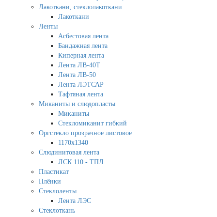
Лакоткани, стеклолакоткани
Лакоткани
Ленты
Асбестовая лента
Бандажная лента
Киперная лента
Лента ЛВ-40Т
Лента ЛВ-50
Лента ЛЭТСАР
Тафтяная лента
Миканиты и слюдопласты
Миканиты
Стекломиканит гибкий
Оргстекло прозрачное листовое
1170х1340
Слюдинитовая лента
ЛСК 110 - ТПЛ
Пластикат
Плёнки
Стеклоленты
Лента ЛЭС
Стеклоткань