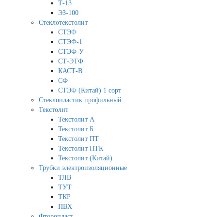
Т-13
ЭЗ-100
Стеклотекстолит
СТЭФ
СТЭФ-1
СТЭФ-У
СТ-ЭТФ
КАСТ-В
СФ
СТЭФ (Китай) 1 сорт
Стеклопластик профильный
Текстолит
Текстолит А
Текстолит Б
Текстолит ПТ
Текстолит ПТК
Текстолит (Китай)
Трубки электроизоляционные
ТЛВ
ТУТ
ТКР
ПВХ
Фторопласт