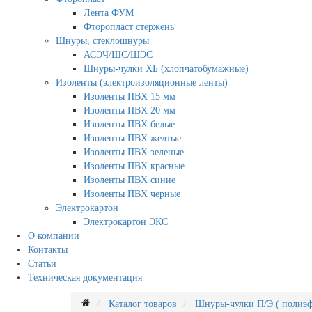
Лента ФУМ
Фторопласт стержень
Шнуры, стеклошнуры
АСЭЧ/ШС/ШЭС
Шнуры-чулки ХБ (хлопчатобумажные)
Изоленты (электроизоляционные ленты)
Изоленты ПВХ 15 мм
Изоленты ПВХ 20 мм
Изоленты ПВХ белые
Изоленты ПВХ желтые
Изоленты ПВХ зеленые
Изоленты ПВХ красные
Изоленты ПВХ синие
Изоленты ПВХ черные
Электрокартон
Электрокартон ЭКС
О компании
Контакты
Статьи
Техническая документация
Каталог товаров
Шнуры-чулки П/Э ( полиэф