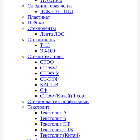
1170х1340
Слюдинитовая лента
ЛСК 110 - ТПЛ
Пластикат
Плёнки
Стеклоленты
Лента ЛЭС
Стеклоткань
Т-13
ЭЗ-100
Стеклотекстолит
СТЭФ
СТЭФ-1
СТЭФ-У
СТ-ЭТФ
КАСТ-В
СФ
СТЭФ (Китай) 1 сорт
Стеклопластик профильный
Текстолит
Текстолит А
Текстолит Б
Текстолит ПТ
Текстолит ПТК
Текстолит (Китай)