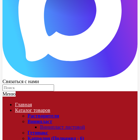
Связаться с нами
Меню
Главная
Каталог товаров
Растворители
Винипласт
Винипласт листовой
Гетинакс
Капролон (Полиамид - 6)