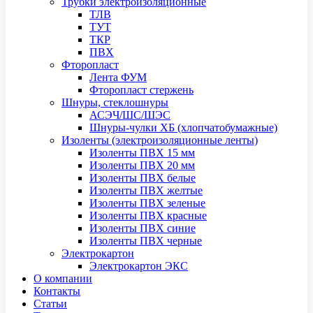
Трубки электроизоляционные
ТЛВ
ТУТ
ТКР
ПВХ
Фторопласт
Лента ФУМ
Фторопласт стержень
Шнуры, стеклошнуры
АСЭЧ/ШС/ШЭС
Шнуры-чулки ХБ (хлопчатобумажные)
Изоленты (электроизоляционные ленты)
Изоленты ПВХ 15 мм
Изоленты ПВХ 20 мм
Изоленты ПВХ белые
Изоленты ПВХ желтые
Изоленты ПВХ зеленые
Изоленты ПВХ красные
Изоленты ПВХ синие
Изоленты ПВХ черные
Электрокартон
Электрокартон ЭКС
О компании
Контакты
Статьи