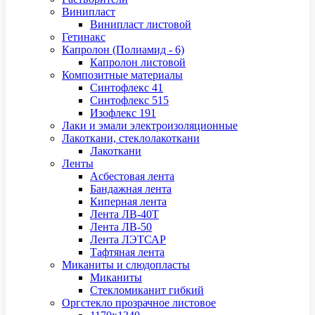
Винипласт
Винипласт листовой
Гетинакс
Капролон (Полиамид - 6)
Капролон листовой
Композитные материалы
Синтофлекс 41
Синтофлекс 515
Изофлекс 191
Лаки и эмали электроизоляционные
Лакоткани, стеклолакоткани
Лакоткани
Ленты
Асбестовая лента
Бандажная лента
Киперная лента
Лента ЛВ-40Т
Лента ЛВ-50
Лента ЛЭТСАР
Тафтяная лента
Миканиты и слюдопласты
Миканиты
Стекломиканит гибкий
Оргстекло прозрачное листовое