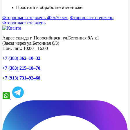
Простота в обработке и монтаже
Фторопласт стержень 400x70 мм
,
Фторопласт стержень
,
Фторопласт стержень
Адрес склада г. Новосибирск, ул.Бетонная 8А к1
(Заезд через ул.Бетонная 6/3)
Пон.-пят.: 10:00 - 16:00
+7 (383) 362–10–32
+7 (383) 215–18–70
+7 (913) 731–92–68