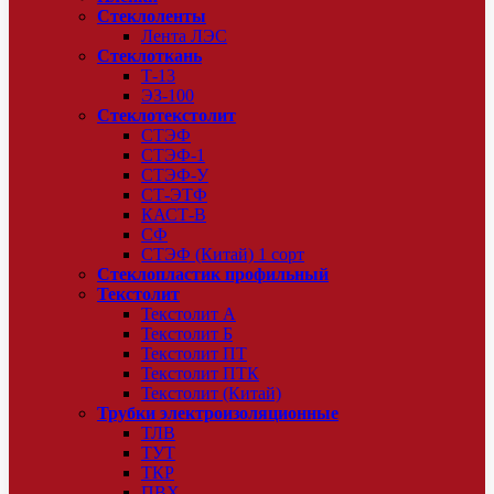
Стеклоленты
Лента ЛЭС
Стеклоткань
Т-13
ЭЗ-100
Стеклотекстолит
СТЭФ
СТЭФ-1
СТЭФ-У
СТ-ЭТФ
КАСТ-В
СФ
СТЭФ (Китай) 1 сорт
Стеклопластик профильный
Текстолит
Текстолит А
Текстолит Б
Текстолит ПТ
Текстолит ПТК
Текстолит (Китай)
Трубки электроизоляционные
ТЛВ
ТУТ
ТКР
ПВХ