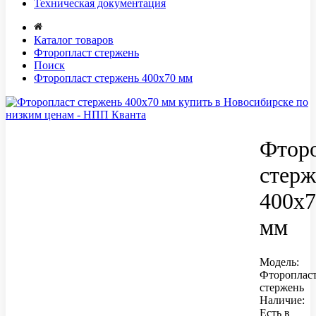
Техническая документация
Каталог товаров
Фторопласт стержень
Поиск
Фторопласт стержень 400x70 мм
Фтор
стерж
400x7
мм
Модель:
Фтороплас
стержень
Наличие:
Есть в