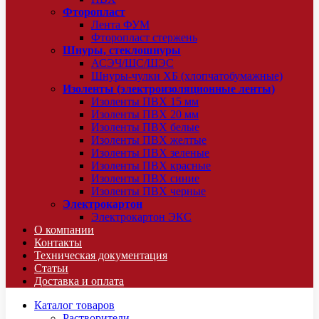
Фторопласт
Лента ФУМ
Фторопласт стержень
Шнуры, стеклошнуры
АСЭЧ/ШС/ШЭС
Шнуры-чулки ХБ (хлопчатобумажные)
Изоленты (электроизоляционные ленты)
Изоленты ПВХ 15 мм
Изоленты ПВХ 20 мм
Изоленты ПВХ белые
Изоленты ПВХ желтые
Изоленты ПВХ зеленые
Изоленты ПВХ красные
Изоленты ПВХ синие
Изоленты ПВХ черные
Электрокартон
Электрокартон ЭКС
О компании
Контакты
Техническая документация
Статьи
Доставка и оплата
Каталог товаров
Растворители